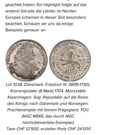
geachtet haben. Ein Highlight folgte auf das 
andere! Gerade die Länder im Norden 
Europas scheinen in dieser Zeit besonders 
beachtet. Schauen wir uns da einige 
Beispiele genauer an:
Lot 1038: Dänemark. Friedrich IV. (1699-1730). 
Kronerigsdaler (6 Mark) 1704. Münzstätte 
Kopenhagen. Sog. Rejsedaler auf die Reise 
des Königs nach Dänemark und Norwegen. 
Prachtexemplar mit feinem Prägeglanz. FDC 
(NGC MS65, das durch NGC 
höchstbewertete Exemplar).
Taxe CHF 12'500, erzielter Preis CHF 24'000