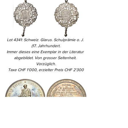
Lot 4341:
Schweiz. Glarus. Schulprämie o. J. 
(17. Jahrhundert.
Immer dieses eine Exemplar in der Literatur 
abgebildet. Von grosser Seltenheit. 
Vorzüglich.
Taxe CHF 1'000, erzielter Preis CHF 2'300
Lot 5034: Schweiz. Schützentaler und 
Schützenmedaillen.