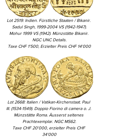
Lot 2519: Indien. Fürstliche Staaten / Bikanir. 
Sadul Singh, 1999-2004 VS (1942-1947).
Mohur 1999 VS (1942). Münzstätte Bikanir. 
NGC UNC Details.
Taxe CHF 1'500, Erzielter Preis CHF 14'000
Lot 2668: Italien / Vatikan-Kirchenstaat. Paul 
III. (1534-1549). Doppio Fiorino di camera o. J. 
Münzstätte Roma. Äusserst seltenes 
Prachtexemplar. NGC MS62.
Taxe CHF 20'000, erzielter Preis CHF 
34'000