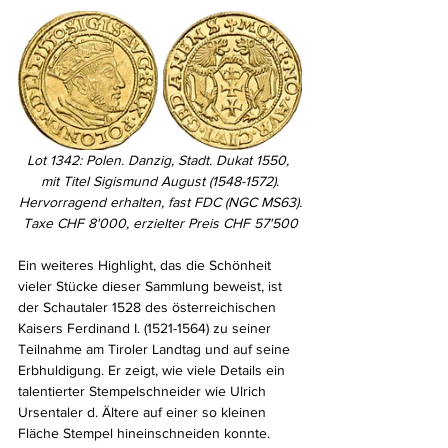
Lot 1342: Polen. Danzig, Stadt. Dukat 1550, 
mit Titel Sigismund August (1548-1572).
Hervorragend erhalten, fast FDC (NGC MS63).
Taxe CHF 8'000, erzielter Preis CHF 57'500
Ein weiteres Highlight, das die Schönheit 
vieler Stücke dieser Sammlung beweist, ist 
der Schautaler 1528 des österreichischen 
Kaisers Ferdinand I. (1521-1564) zu seiner 
Teilnahme am Tiroler Landtag und auf seine 
Erbhuldigung. Er zeigt, wie viele Details ein 
talentierter Stempelschneider wie Ulrich 
Ursentaler d. Ältere auf einer so kleinen 
Fläche Stempel hineinschneiden konnte. 