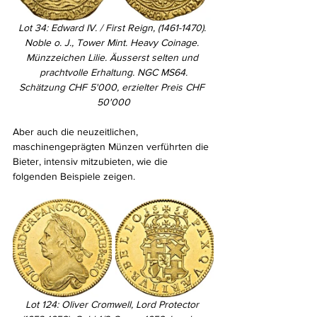
Lot 34: Edward IV. / First Reign, (1461-1470). 
Noble o. J., Tower Mint. Heavy Coinage. 
Münzzeichen Lilie. Äusserst selten und 
prachtvolle Erhaltung. NGC MS64.
Schätzung CHF 5'000, erzielter Preis CHF 
50'000
Aber auch die neuzeitlichen, 
maschinengeprägten Münzen verführten die 
Bieter, intensiv mitzubieten, wie die 
folgenden Beispiele zeigen.
Lot 124: Oliver Cromwell, Lord Protector 