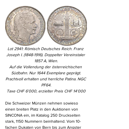
Lot 2941: Römisch Deutsches Reich. Franz 
Joseph I. (1848-1916). Doppelter Vereinstaler 
1857 A, Wien.
Auf die Vollendung der österreichischen 
Südbahn. Nur 1644 Exemplare geprägt.
Prachtvoll erhalten und herrliche Patina. NGC 
PF64.
Taxe CHF 6'000, erzielter Preis CHF 14'000
Die Schweizer Münzen nehmen sowieso 
einen breiten Platz in den Auktionen von 
SINCONA ein, im Katalog 250 Druckseiten 
stark, 1150 Nummern beinhaltend. Vom 10-
fachen Dukaten von Bern bis zum Angster 