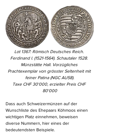
Lot 1367: Römisch Deutsches Reich. 
Ferdinand I. (1521-1564). Schautaler 1528. 
Münzstätte Hall. Vorzügliches 
Prachtexemplar von grösster Seltenheit mit 
feiner Patina (NGC AU58).
Taxe CHF 30'000, erzielter Preis CHF 
80'000
Dass auch Schweizermünzen auf der 
Wunschliste des Ehepaars Köhmoos einen 
wichtigen Platz einnehmen, beweisen 
diverse Nummern, hier eines der 
bedeutendsten Beispiele.