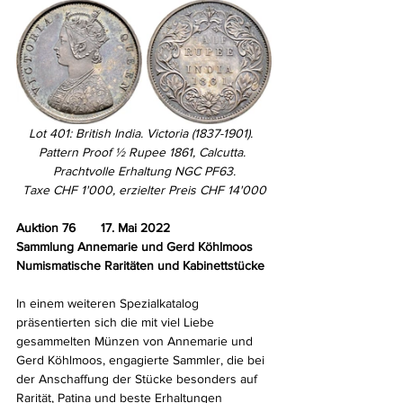
Lot 401: British India. Victoria (1837-1901).  
Pattern Proof ½ Rupee 1861, Calcutta. 
Prachtvolle Erhaltung NGC PF63.
Taxe CHF 1'000, erzielter Preis CHF 14'000
Auktion 76       17. Mai 2022
Sammlung Annemarie und Gerd Köhlmoos
Numismatische Raritäten und Kabinettstücke
In einem weiteren Spezialkatalog 
präsentierten sich die mit viel Liebe 
gesammelten Münzen von Annemarie und 
Gerd Köhlmoos, engagierte Sammler, die bei 
der Anschaffung der Stücke besonders auf 
Rarität, Patina und beste Erhaltungen 