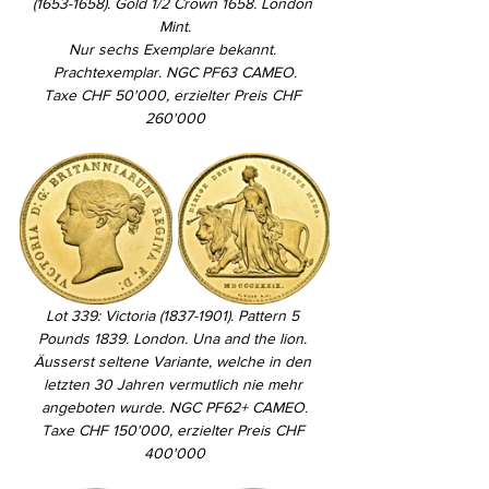
(1653-1658). Gold 1/2 Crown 1658. London 
Mint.
Nur sechs Exemplare bekannt. 
Prachtexemplar. NGC PF63 CAMEO.
Taxe CHF 50'000, erzielter Preis CHF 
260'000
Lot 339: Victoria (1837-1901). Pattern 5 
Pounds 1839. London. Una and the lion. 
Äusserst seltene Variante, welche in den 
letzten 30 Jahren vermutlich nie mehr 
angeboten wurde. NGC PF62+ CAMEO.
Taxe CHF 150'000, erzielter Preis CHF 
400'000