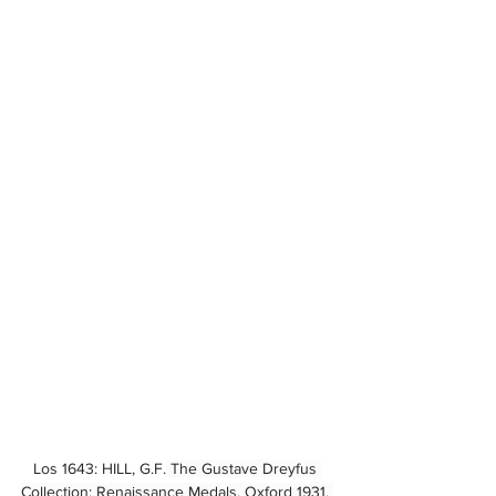
Los 1643: HILL, G.F.
 The Gustave Dreyfus 
Collection: Renaissance Medals. Oxford 1931. 