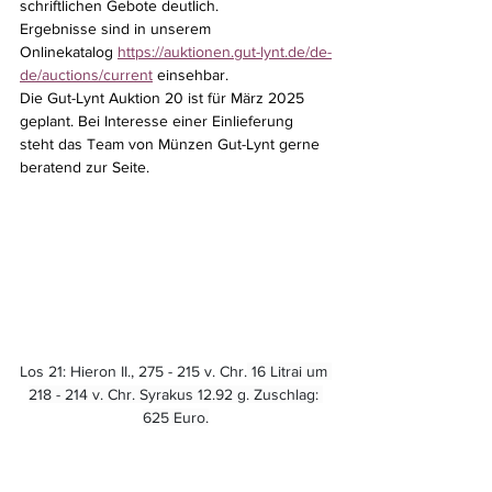
schriftlichen Gebote deutlich.
Ergebnisse sind in unserem 
Onlinekatalog 
https://auktionen.gut-lynt.de/de-
de/auctions/current
 einsehbar.
Die Gut-Lynt Auktion 20 ist für März 2025 
geplant. Bei Interesse einer Einlieferung 
steht das Team von Münzen Gut-Lynt gerne 
beratend zur Seite.
Los 21: Hieron II., 275 - 215 v. Chr.
 16 Litrai um 
218 - 214 v. Chr. Syrakus 12.92 g. Zuschlag: 
625 Euro.