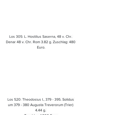
Los 305: L. Hostilius Saserna, 48 v. Chr.
Denar 48 v. Chr. Rom 3.82 g. Zuschlag: 480 
Euro.
Los 520: Theodosius I., 379 - 395.
 Solidus 
um 379 - 380 Augusta Treverorum (Trier) 
4.44 g. 