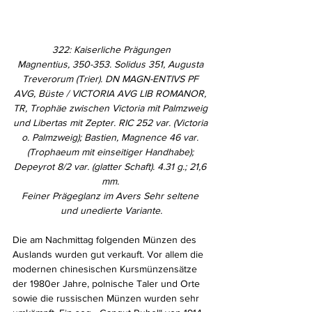
322: Kaiserliche Prägungen
Magnentius, 350-353. Solidus 351, Augusta 
Treverorum (Trier). DN MAGN-ENTIVS PF 
AVG, Büste / VICTORIA AVG LIB ROMANOR, 
TR, Trophäe zwischen Victoria mit Palmzweig 
und Libertas mit Zepter. RIC 252 var. (Victoria 
o. Palmzweig); Bastien, Magnence 46 var. 
(Trophaeum mit einseitiger Handhabe); 
Depeyrot 8/2 var. (glatter Schaft). 4.31 g.; 21,6 
mm. 
Feiner Prägeglanz im Avers Sehr seltene 
und unedierte Variante.
Die am Nachmittag folgenden Münzen des 
Auslands wurden gut verkauft. Vor allem die 
modernen chinesischen Kursmünzensätze 
der 1980er Jahre, polnische Taler und Orte 
sowie die russischen Münzen wurden sehr 