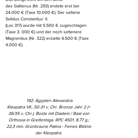
des Gallienus (Nr. 293) endete erst bei 
24.000 € (Taxe 10.000 €). Der seltene 
Solidus Constantius` II. 
(Los 317) wurde mit 5.500 € zugeschlagen 
(Taxe 3. 000 €) und der noch seltenere 
Magnentius (Nr. 322) erzielte 6.500 € (Taxe 
4.000 €). 
192: Ägypten Alexandria
Kleopatra VII., 50-31 v. Chr. Bronze Jahr 2 (= 
36/35 v. Chr.). Büste mit Diadem / Baal von 
Orthosia in Greifenbiga. RPC 4501. 8.77 g.; 
22,3 mm. Grünbraune Patina - Feines Bildnis 
der Kleopatra. 