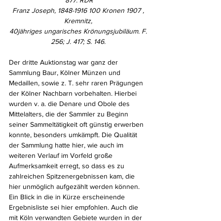
Franz Joseph, 1848-1916 100 Kronen 1907 , 
Kremnitz, 
40jähriges ungarisches Krönungsjubiläum. F. 
256; J. 417; S. 146. 
Der dritte Auktionstag war ganz der 
Sammlung Baur, Kölner Münzen und 
Medaillen, sowie z. T. sehr raren Prägungen 
der Kölner Nachbarn vorbehalten. Hierbei 
wurden v. a. die Denare und Obole des 
Mittelalters, die der Sammler zu Beginn 
seiner Sammeltätigkeit oft günstig erwerben 
konnte, besonders umkämpft. Die Qualität 
der Sammlung hatte hier, wie auch im 
weiteren Verlauf im Vorfeld große 
Aufmerksamkeit erregt, so dass es zu 
zahlreichen Spitzenergebnissen kam, die 
hier unmöglich aufgezählt werden können. 
Ein Blick in die in Kürze erscheinende 
Ergebnisliste sei hier empfohlen. Auch die 
mit Köln verwandten Gebiete wurden in der 