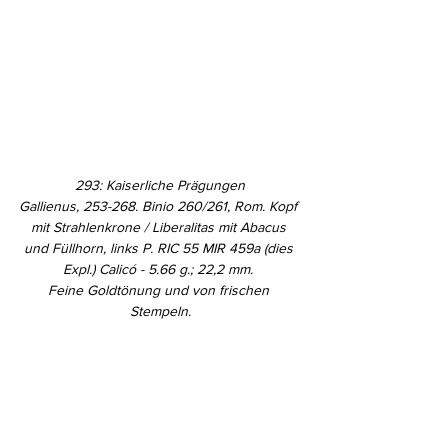
293: Kaiserliche Prägungen
Gallienus, 253-268. Binio 260/261, Rom. Kopf 
mit Strahlenkrone / Liberalitas mit Abacus 
und Füllhorn, links P. RIC 55 MIR 459a (dies 
Expl.) Calicó - 5.66 g.; 22,2 mm. 
Feine Goldtönung und von frischen 
Stempeln.