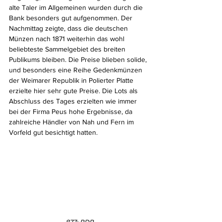
alte Taler im Allgemeinen wurden durch die 
Bank besonders gut aufgenommen. Der 
Nachmittag zeigte, dass die deutschen 
Münzen nach 1871 weiterhin das wohl 
beliebteste Sammelgebiet des breiten 
Publikums bleiben. Die Preise blieben solide, 
und besonders eine Reihe Gedenkmünzen 
der Weimarer Republik in Polierter Platte 
erzielte hier sehr gute Preise. Die Lots als 
Abschluss des Tages erzielten wie immer 
bei der Firma Peus hohe Ergebnisse, da 
zahlreiche Händler von Nah und Fern im 
Vorfeld gut besichtigt hatten.
877: RDR