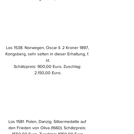
Los 1538. Norwegen, Oscar II. 2 Kroner 1897, 
Kongsberg, sehr selten in dieser Erhaltung, f. 
st.
Schätzpreis: 900,00 Euro. Zuschlag: 
2.150,00 Euro.
Los 1581. Polen, Danzig. Silbermedaille auf 
den Frieden von Oliva (1660). Schätzpreis: 
1550,00 Euro. Zuschlag: 1950,00 Euro.