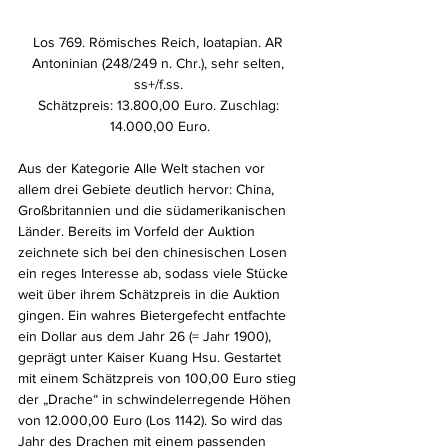
Los 769. Römisches Reich, Ioatapian. AR 
Antoninian (248/249 n. Chr.), sehr selten, 
ss+/f.ss. 
Schätzpreis: 13.800,00 Euro. Zuschlag: 
14.000,00 Euro.
Aus der Kategorie Alle Welt stachen vor 
allem drei Gebiete deutlich hervor: China, 
Großbritannien und die südamerikanischen 
Länder. Bereits im Vorfeld der Auktion 
zeichnete sich bei den chinesischen Losen 
ein reges Interesse ab, sodass viele Stücke 
weit über ihrem Schätzpreis in die Auktion 
gingen. Ein wahres Bietergefecht entfachte 
ein Dollar aus dem Jahr 26 (= Jahr 1900), 
geprägt unter Kaiser Kuang Hsu. Gestartet 
mit einem Schätzpreis von 100,00 Euro stieg 
der „Drache“ in schwindelerregende Höhen 
von 12.000,00 Euro (Los 1142). So wird das 
Jahr des Drachen mit einem passenden 