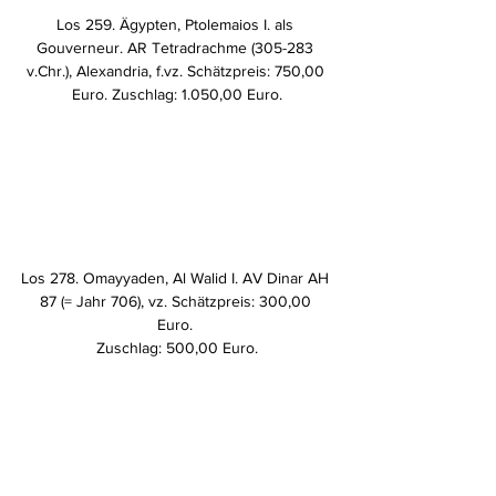
Los 259. Ägypten, Ptolemaios I. als 
Gouverneur. AR Tetradrachme (305-283 
v.Chr.), Alexandria, f.vz. Schätzpreis: 750,00 
Euro. Zuschlag: 1.050,00 Euro.
Los 278. Omayyaden, Al Walid I. AV Dinar AH 
87 (= Jahr 706), vz. Schätzpreis: 300,00 
Euro. 
Zuschlag: 500,00 Euro.