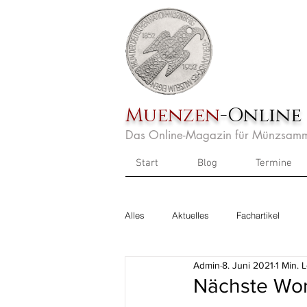
Muenzen
-Online
Das Online-Magazin für Münzsamm
Start
Blog
Termine
Alles
Aktuelles
Fachartikel
Admin
8. Juni 2021
1 Min. 
Nächste Wor