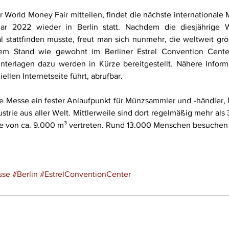
r World Money Fair mitteilen, findet die nächste international
ar 2022 wieder in Berlin statt. Nachdem die diesjährige W
l stattfinden musste, freut man sich nunmehr, die weltweit grö
gem Stand wie gewohnt im Berliner Estrel Convention Cente
ziellen Internetseite führt, abrufbar.
 die Messe ein fester Anlaufpunkt für Münzsammler und -händler
strie aus aller Welt. Mittlerweile sind dort regelmäßig mehr als 
he von ca. 9.000 m³ vertreten. Rund 13.000 Menschen besuchen 
sse
#Berlin
#EstrelConventionCenter