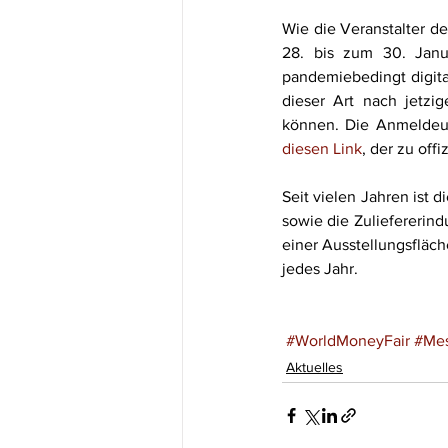
Wie die Veranstalter de
28. bis zum 30. Janu
pandemiebedingt digita
dieser Art nach jetzi
diesen Link
, der zu offi
Seit vielen Jahren ist
sowie die Zuliefererindu
einer Ausstellungsfläc
jedes Jahr.
#WorldMoneyFair
#Me
Aktuelles