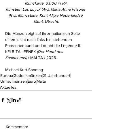
Münzkarte, 3.000 in PP,
Künstler: Luc Luycx (Av.), Maria Anna Frisone 
(Rv.); Münzstätte: Koninklijke Nederlandse 
Munt, Utrecht.
Die Münze zeigt auf ihrer nationalen Seite 
einen leicht nach links hin stehenden 
Pharaonenhund und nennt die Legende IL-
KELB TAL-FENEK 
(Der Hund des 
Kaninchens)
 / MALTA / 2026.
Michael Kurt Sonntag
Europa
Gedenkmünzen
21. Jahrhundert
Umlaufmünzen
Euro
Malta
Aktuelles
Kommentare