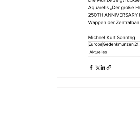
Aquarells „Der große 
250TH ANNIVERSARY BIR
Wappen der Zentralba
Michael Kurt Sonntag
Europa
Gedenkmünzen
21
Aktuelles