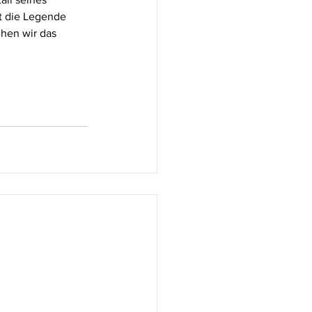
t die Legende 
en wir das 