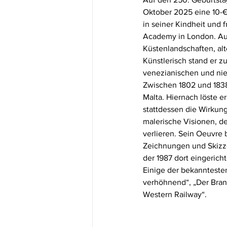
Oktober 2025 eine 10-€-
in seiner Kindheit und 
Academy in London. Auf
Küstenlandschaften, alt
Künstlerisch stand er z
venezianischen und nie
Zwischen 1802 und 1838 
Malta. Hiernach löste 
stattdessen die Wirkun
malerische Visionen, d
verlieren. Sein Oeuvre
Zeichnungen und Skizze
der 1987 dort eingerich
Einige der bekannteste
verhöhnend“, „Der Bran
Western Railway“.