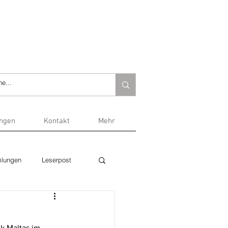
ungen
Kontakt
Mehr
lungen
Leserpost
k Maltas im 