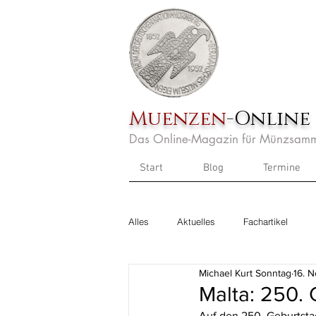
Muenzen
-Online
Das Online-Magazin für Münzsamm
Start
Blog
Termine
Alles
Aktuelles
Fachartikel
Michael Kurt Sonntag
16. 
Malta: 250. 
Auf den 250. Geburtstag