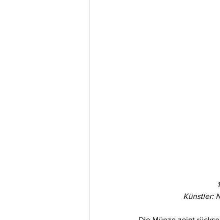
Künstler: 
Die Münze zeigt rücksei