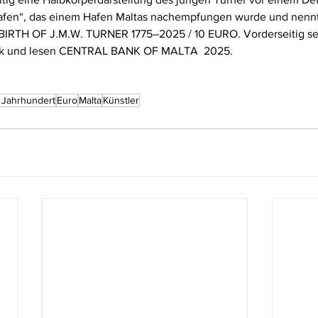
Hafen“, das einem Hafen Maltas nachempfungen wurde und nenn
TH OF J.M.W. TURNER 1775–2025 / 10 EURO. Vorderseitig seh
nk und lesen CENTRAL BANK OF MALTA  2025.
. Jahrhundert
Euro
Malta
Künstler