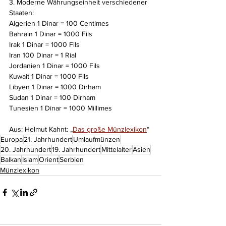
3. Moderne Währungseinheit verschiedener 
Staaten:
Algerien 1 Dinar = 100 Centimes
Bahrain 1 Dinar = 1000 Fils
Irak 1 Dinar = 1000 Fils
Iran 100 Dinar = 1 Rial
Jordanien 1 Dinar = 1000 Fils
Kuwait 1 Dinar = 1000 Fils
Libyen 1 Dinar = 1000 Dirham
Sudan 1 Dinar = 100 Dirham
Tunesien 1 Dinar = 1000 Millimes
Aus: Helmut Kahnt: „
Das große Münzlexikon
“
Europa
21. Jahrhundert
Umlaufmünzen
20. Jahrhundert
19. Jahrhundert
Mittelalter
Asien
Balkan
Islam
Orient
Serbien
Münzlexikon