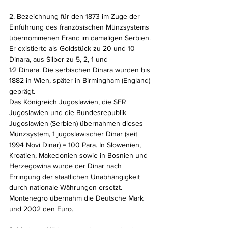
2. Bezeichnung für den 1873 im Zuge der 
Einführung des französischen Münzsystems 
übernommenen Franc im damaligen Serbien. 
Er existierte als Goldstück zu 20 und 10 
Dinara, aus Silber zu 5, 2, 1 und
1⁄2 Dinara. Die serbischen Dinara wurden bis 
1882 in Wien, später in Birmingham (England) 
geprägt. 
Das Königreich Jugoslawien, die SFR 
Jugoslawien und die Bundesrepublik 
Jugoslawien (Serbien) übernahmen dieses 
Münzsystem, 1 jugoslawischer Dinar (seit 
1994 Novi Dinar) = 100 Para. In Slowenien, 
Kroatien, Makedonien sowie in Bosnien und 
Herzegowina wurde der Dinar nach 
Erringung der staatlichen Unabhängigkeit 
durch nationale Währungen ersetzt. 
Montenegro übernahm die Deutsche Mark 
und 2002 den Euro.