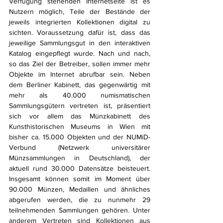
Verfügung stehenden Internetseite ist es 
Nutzern möglich, Teile der Bestände der 
jeweils integrierten Kollektionen digital zu 
sichten. Voraussetzung dafür ist, dass das 
jeweilige Sammlungsgut in den interaktiven 
Katalog eingepflegt wurde. Nach und nach, 
so das Ziel der Betreiber, sollen immer mehr 
Objekte im Internet abrufbar sein. Neben 
dem Berliner Kabinett, das gegenwärtig mit 
mehr als 40.000 numismatischen 
Sammlungsgütern vertreten ist, präsentiert 
sich vor allem das Münzkabinett des 
Kunsthistorischen Museums in Wien mit 
bisher ca. 15.000 Objekten und der NUMiD-
Verbund (Netzwerk universitärer 
Münzsammlungen in Deutschland), der 
aktuell rund 30.000 Datensätze beisteuert. 
Insgesamt können somit im Moment über 
90.000 Münzen, Medaillen und ähnliches 
abgerufen werden, die zu nunmehr 29 
teilnehmenden Sammlungen gehören. Unter 
anderem Vertreten sind Kollektionen aus 