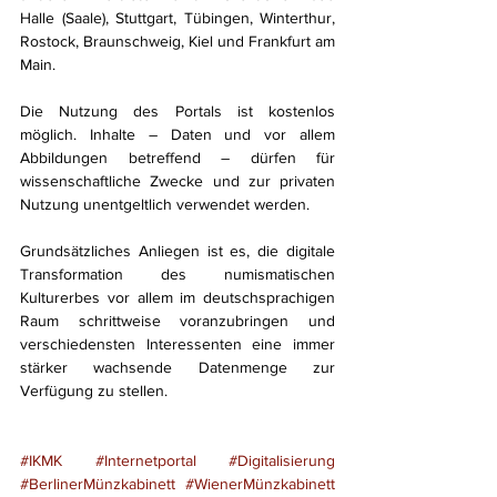
Halle (Saale), Stuttgart, Tübingen, Winterthur, 
Rostock, Braunschweig, Kiel und Frankfurt am 
Main. 
Die Nutzung des Portals ist kostenlos 
möglich. Inhalte – Daten und vor allem 
Abbildungen betreffend – dürfen für 
wissenschaftliche Zwecke und zur privaten 
Nutzung unentgeltlich verwendet werden.
Grundsätzliches Anliegen ist es, die digitale 
Transformation des numismatischen 
Kulturerbes vor allem im deutschsprachigen 
Raum schrittweise voranzubringen und 
verschiedensten Interessenten eine immer 
stärker wachsende Datenmenge zur 
Verfügung zu stellen.
#IKMK
#Internetportal
#Digitalisierung
#BerlinerMünzkabinett
#WienerMünzkabinett