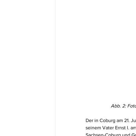
Abb. 2: Fot
Der in Coburg am 21. J
seinem Vater Ernst I. a
Sachsen-Coburg und Goth