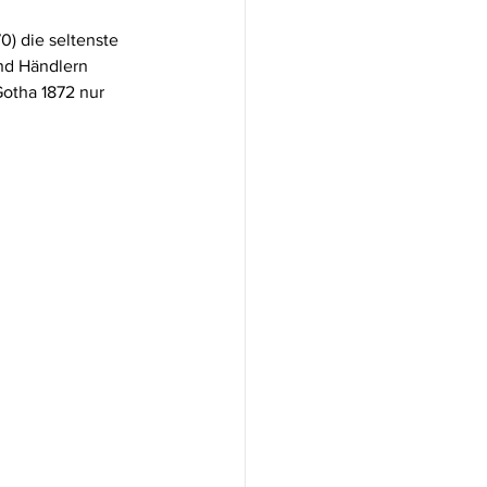
) die seltenste 
nd Händlern 
Gotha 1872 nur 