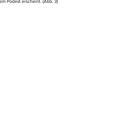
em Podest erscheint. (Abb. 3)