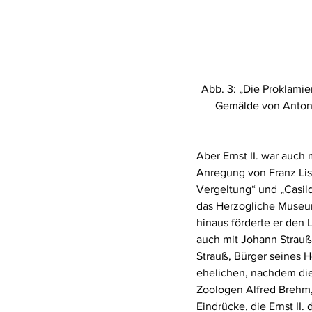
Abb. 3: „Die Proklamier
Gemälde von Anton 
Aber Ernst II. war auch
Anregung von Franz Lisz
Vergeltung“ und „Casild
das Herzogliche Museu
hinaus förderte er den 
auch mit Johann Strauß,
Strauß, Bürger seines 
ehelichen, nachdem die
Zoologen Alfred Brehm, 
Eindrücke, die Ernst II