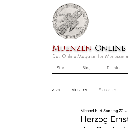
Muenzen
-Online
Das Online-Magazin für Münzsamm
Start
Blog
Termine
Alles
Aktuelles
Fachartikel
Michael Kurt Sonntag
22. J
Herzog Ernst