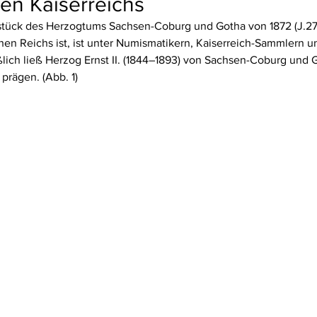
en Kaiserreichs
tück des Herzogtums Sachsen-Coburg und Gotha von 1872 (J.270
n Reichs ist, ist unter Numismatikern, Kaiserreich-Sammlern u
eßlich ließ Herzog Ernst II. (1844–1893) von Sachsen-Coburg und 
prägen. (Abb. 1)