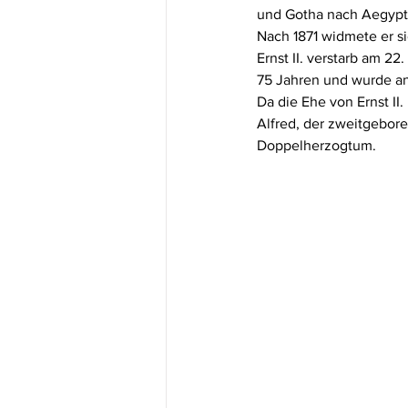
und Gotha nach Aegypte
Nach 1871 widmete er si
Ernst II. verstarb am 22
75 Jahren und wurde an
Da die Ehe von Ernst II
Alfred, der zweitgebore
Doppelherzogtum.