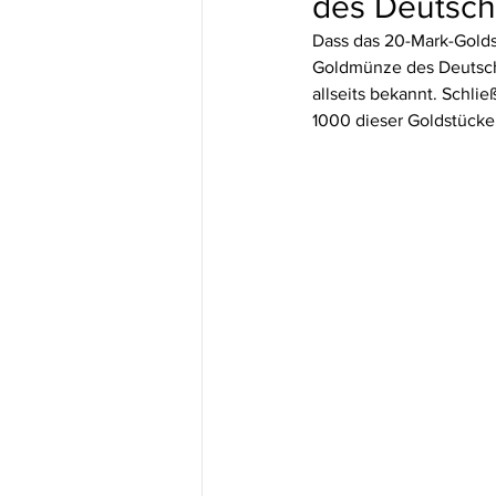
des Deutsch
Dass das 20-Mark-Golds
Goldmünze des Deutsche
allseits bekannt. Schli
1000 dieser Goldstücke 