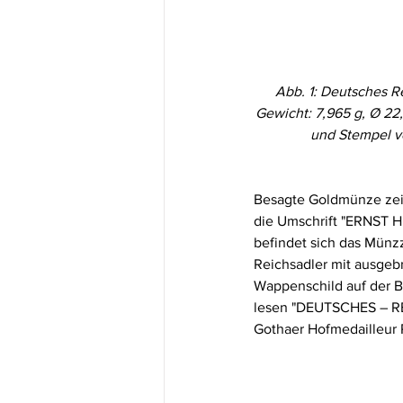
Abb. 1: Deutsches R
Gewicht: 7,965 g, Ø 22
und Stempel vo
Besagte Goldmünze zeigt
die Umschrift "ERNST 
befindet sich das Münzz
Reichsadler mit ausgeb
Wappenschild auf der B
lesen "DEUTSCHES – REI
Gothaer Hofmedailleur P