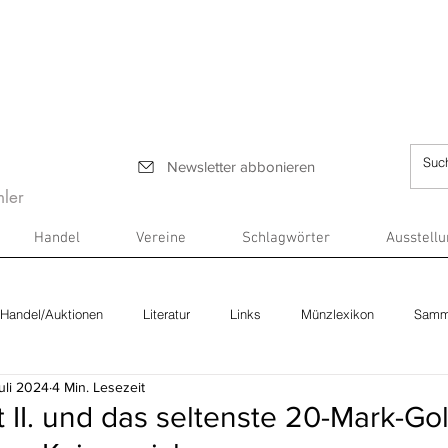
Newsletter abbonieren
ler
Handel
Vereine
Schlagwörter
Ausstell
Handel/Auktionen
Literatur
Links
Münzlexikon
Samm
uli 2024
4 Min. Lesezeit
 II. und das seltenste 20-Mark-Go