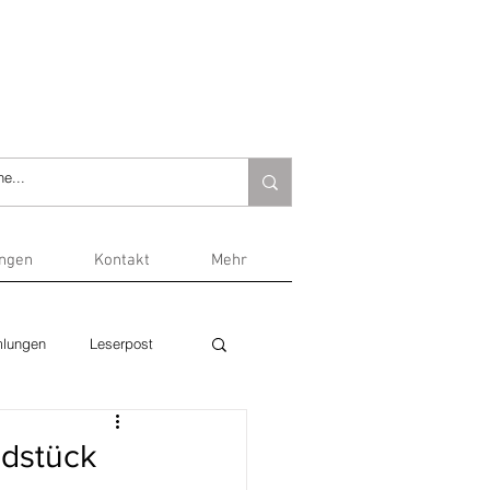
ungen
Kontakt
Mehr
lungen
Leserpost
ldstück