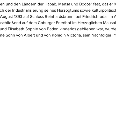
n und den Ländern der Habab, Mensa und Bogos“ fest, das er 18
ch der Industrialisierung seines Herzogtums sowie kulturpolitisc
. August 1893 auf Schloss Reinhardsbrunn, bei Friedrichroda, im A
schließend auf dem Coburger Friedhof im Herzoglichen Mausol
. und Elisabeth Sophie von Baden kinderlos geblieben war, wurde
ne Sohn von Albert und von Königin Victoria, sein Nachfolger im