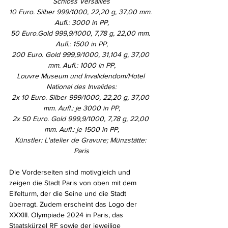
Schloss Versailles
10 Euro.
Silber 999/1000, 22,20 g, 37,00 mm. 
Aufl.: 3000 in PP,
50 Euro.Gold 999,9/1000, 7,78 g, 22,00 mm. 
Aufl.: 1500 in PP,
200 Euro. Gold 999,9/1000, 31,104 g, 37,00 
mm. Aufl.: 1000 in PP,
Louvre Museum und Invalidendom/Hotel 
National des Invalides:
2x 10 Euro.
Silber 999/1000, 22,20 g, 37,00 
mm. Aufl.: je 3000 in PP,
2x 50 Euro. Gold 999,9/1000, 7,78 g, 22,00 
mm. Aufl.: je 1500 in PP,
Künstler: L'atelier de Gravure; Münzstätte: 
Paris
Die Vorderseiten sind motivgleich und 
zeigen die Stadt Paris von oben mit dem 
Eifelturm, der die Seine und die Stadt 
überragt. Zudem erscheint das Logo der 
XXXIII. Olympiade 2024 in Paris, das 
Staatskürzel RF sowie der jeweilige 