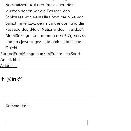
Nominalwert. Auf den Rückseiten der 
Münzen sehen wir die Fassade des 
Schlosses von Versailles bzw. die Nike von 
Samothrake bzw. den Invalidendom und die 
Fassade des „Hotel National des Invalides“. 
Die Münzlegenden nennen den Prägeanlass 
und das jeweils gezeigte architektonische 
Objekt.
Europa
Euro
Anlagemünzen
Frankreich
Sport
Architektur
Aktuelles
Kommentare
Kommentar verfassen...