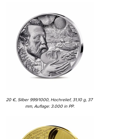
20 €, Silber 999/1000, Hochrelief, 31,10 g, 37 
mm, Auflage: 3.000 in PP.