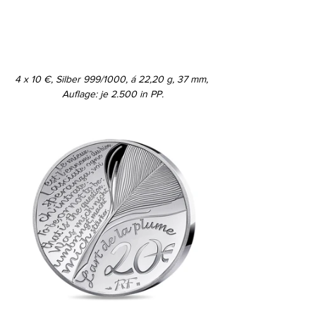
4 x 10 €, Silber 999/1000, á 22,20 g, 37 mm, 
Auflage: je 2.500 in PP.