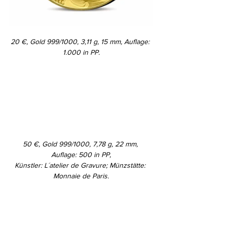
20 €, Gold 999/1000, 3,11 g, 15 mm, Auflage: 
1.000 in PP.
50 €, Gold 999/1000, 7,78 g, 22 mm, 
Auflage: 500 in PP,
Künstler: L´atelier de Gravure; Münzstätte: 
Monnaie de Paris.
Die vier 10-€-Münzen zeigen rückseitig je 
eine Illustration zu den Romanen „Reise zum 
Mittelpunkt der Erde“, „Von der Erde zum 