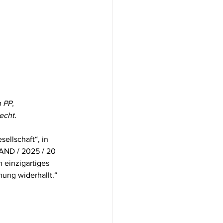
 PP,
echt.
ellschaft“, in 
AND / 2025 / 20 
 einzigartiges 
hung widerhallt.“ 