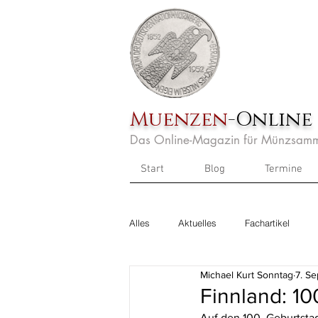
Muenzen
-Online
Das Online-Magazin für Münzsamm
Start
Blog
Termine
Alles
Aktuelles
Fachartikel
Michael Kurt Sonntag
7. Se
Finnland: 10
Auf den 100. Geburtstag