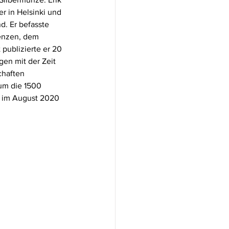
r in Helsinki und 
. Er befasste 
enzen, dem 
publizierte er 20 
gen mit der Zeit 
chaften 
um die 1500 
i im August 2020 