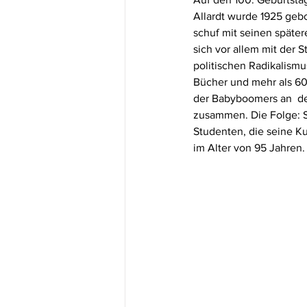
Allardt wurde 1925 gebo
schuf mit seinen später
sich vor allem mit der
politischen Radikalismu
Bücher und mehr als 600 
der Babyboomers an  de
zusammen. Die Folge: S
Studenten, die seine Ku
im Alter von 95 Jahren.