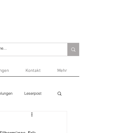
ungen
Kontakt
Mehr
lungen
Leserpost
Silbermünze. Erik 