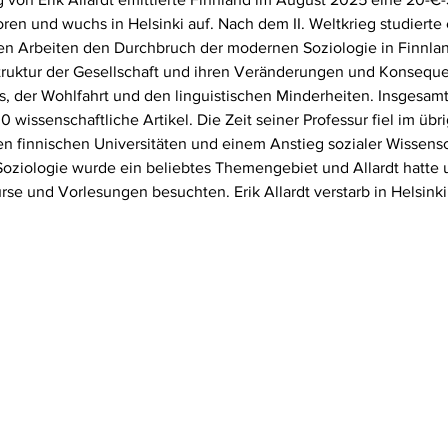
ren und wuchs in Helsinki auf. Nach dem II. Weltkrieg studierte e
en Arbeiten den Durchbruch der modernen Soziologie in Finnland
 Struktur der Gesellschaft und ihren Veränderungen und Konsequ
s, der Wohlfahrt und den linguistischen Minderheiten. Insgesamt 
wissenschaftliche Artikel. Die Zeit seiner Professur fiel im übri
n finnischen Universitäten und einem Anstieg sozialer Wissens
oziologie wurde ein beliebtes Themengebiet und Allardt hatte 
rse und Vorlesungen besuchten. Erik Allardt verstarb in Helsink