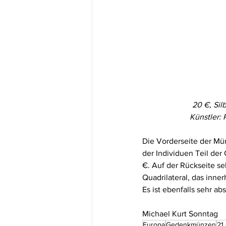
20 €, Sil
Künstler: 
Die Vorderseite der Münz
der Individuen Teil de
€. Auf der Rückseite se
Quadrilateral, das inne
Es ist ebenfalls sehr ab
Michael Kurt Sonntag
Europa
Gedenkmünzen
21