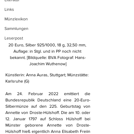
Links
Münzlexikon
Sammlungen
Leserpost
20 Euro, Silber 925/1000, 18 g, 32,50 mm, 
Auflage: in Stgl. und in PP noch nicht 
bekannt. [Bildquelle: BVA Fotograf: Hans-
Joachim Wuthenow]
Künstlerin: Anna Auras, Stuttgart; Münzstätte: 
Karlsruhe (G)
Am 24. Februar 2022 emittiert die 
Bundesrepublik Deutschland eine 20-Euro-
Silbermünze auf den 225. Geburtstag von 
Annette von Droste-Hülshoff. Die am 10. oder 
12. Januar 1797 auf Schloss Hülshoff bei 
Münster geborene Annette von Droste-
Hülshoff hieß eigentlich Anna Elisabeth Freiin 