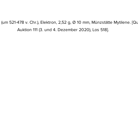
 (um 521-478 v. Chr.), Elektron, 2,52 g, Ø 10 mm, Münzstätte Mytilene. [Qu
Auktion 111 (3. und 4. Dezember 2020), Los 518].