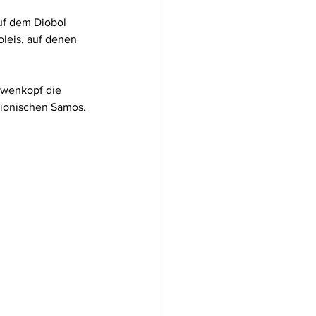
uf dem Diobol 
leis, auf denen 
öwenkopf die 
 ionischen Samos.