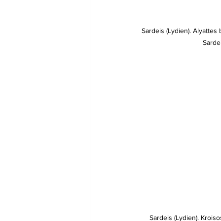
Sardeis (Lydien). Alyattes 
Sardei
Sardeis (Lydien). Kroiso