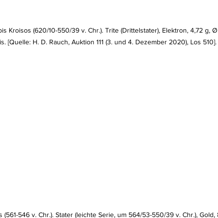
bis Kroisos (620/10-550/39 v. Chr.). Trite (Drittelstater), Elektron, 4,72 g,
s. [Quelle: H. D. Rauch, Auktion 111 (3. und 4. Dezember 2020), Los 510].
s (561-546 v. Chr.). Stater (leichte Serie, um 564/53-550/39 v. Chr.), Gold,