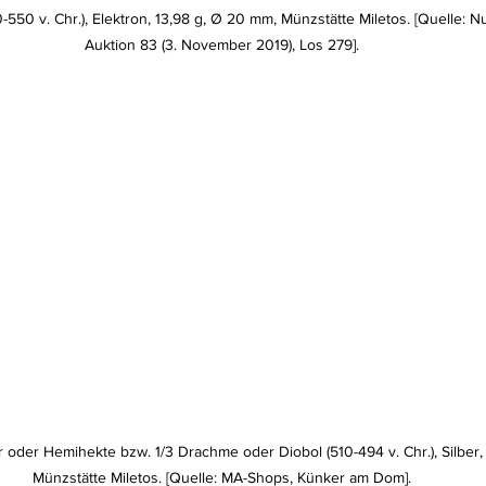
00-550 v. Chr.), Elektron, 13,98 g, Ø 20 mm, Münzstätte Miletos. [Quelle:
Auktion 83 (3. November 2019), Los 279].
ter oder Hemihekte bzw. 1/3 Drachme oder Diobol (510-494 v. Chr.), Silber,
Münzstätte Miletos. [Quelle: MA-Shops, Künker am Dom].