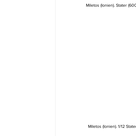
Miletos (Ionien). Stater (6
Miletos (Ionien). 1/12 Sta