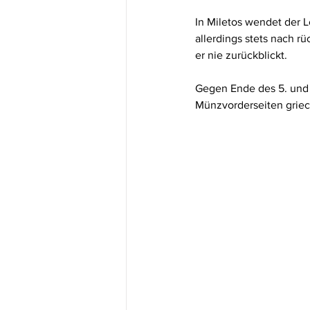
In Miletos wendet der L
allerdings stets nach r
er nie zurückblickt.
Gegen Ende des 5. und 
Münzvorderseiten griec