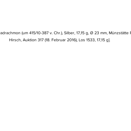
radrachmon (um 415/10-387 v. Chr.), Silber, 17,15 g, Ø 23 mm, Münzstätte 
Hirsch, Auktion 317 (18. Februar 2016), Los 1533, 17,15 g].