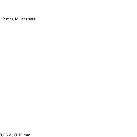
 Ø 12 mm, Münzstätte 
 8,06 g, Ø 16 mm, 