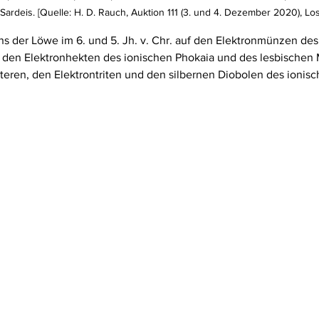
Sardeis. [Quelle: H. D. Rauch, Auktion 111 (3. und 4. Dezember 2020), Los
ns der Löwe im 6. und 5. Jh. v. Chr. auf den Elektronmünzen de
 den Elektronhekten des ionischen Phokaia und des lesbischen M
teren, den Elektrontriten und den silbernen Diobolen des ionisch