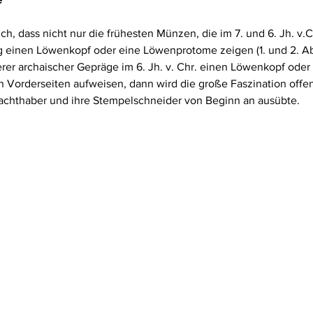
h, dass nicht nur die frühesten Münzen, die im 7. und 6. Jh. v.Ch
ig einen Löwenkopf oder eine Löwenprotome zeigen (1. und 2. Ab
rer archaischer Gepräge im 6. Jh. v. Chr. einen Löwenkopf oder 
Vorderseiten aufweisen, dann wird die große Faszination offenb
achthaber und ihre Stempelschneider von Beginn an ausübte.