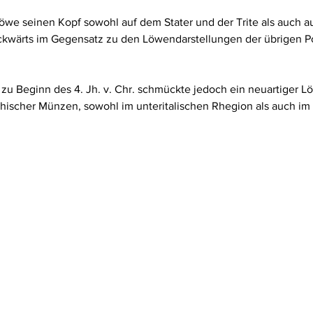
öwe seinen Kopf sowohl auf dem Stater und der Trite als auch a
ückwärts im Gegensatz zu den Löwendarstellungen der übrigen Po
zu Beginn des 4. Jh. v. Chr. schmückte jedoch ein neuartiger L
hischer Münzen, sowohl im unteritalischen Rhegion als auch im