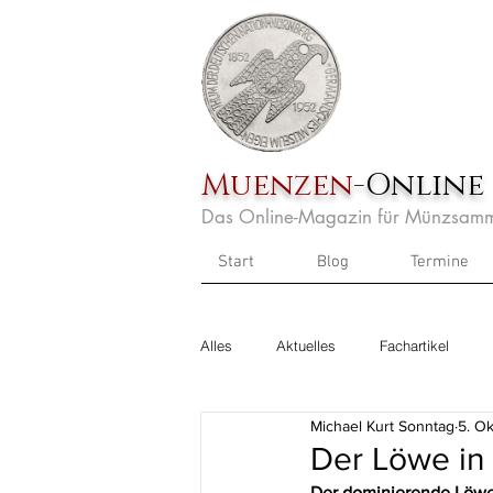
Muenzen
-Online
Das Online-Magazin für Münzsamm
Start
Blog
Termine
Alles
Aktuelles
Fachartikel
Michael Kurt Sonntag
5. Ok
Der Löwe in
Der dominierende Löw