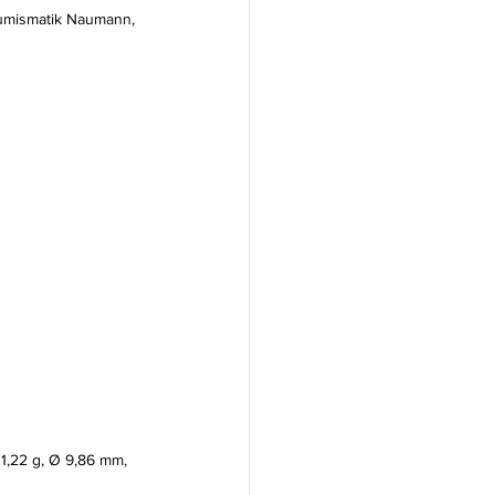
 Numismatik Naumann, 
 1,22 g, Ø 9,86 mm, 