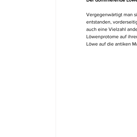
Vergegenwärtigt man sic
entstanden, vorderseit
auch eine Vielzahl ande
Löwenprotome auf ihren 
Löwe auf die antiken M