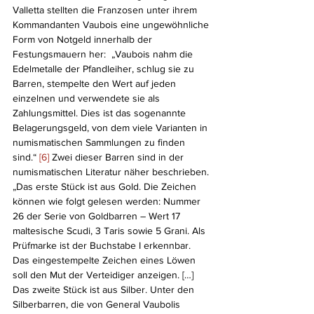
Valletta stellten die Franzosen unter ihrem 
Kommandanten Vaubois eine ungewöhnliche 
Form von Notgeld innerhalb der 
Festungsmauern her:  „Vaubois nahm die 
Edelmetalle der Pfandleiher, schlug sie zu 
Barren, stempelte den Wert auf jeden 
einzelnen und verwendete sie als 
Zahlungsmittel. Dies ist das sogenannte 
Belagerungsgeld, von dem viele Varianten in 
numismatischen Sammlungen zu finden 
sind.“ 
[6]
 Zwei dieser Barren sind in der 
numismatischen Literatur näher beschrieben. 
„Das erste Stück ist aus Gold. Die Zeichen 
können wie folgt gelesen werden: Nummer 
26 der Serie von Goldbarren – Wert 17 
maltesische Scudi, 3 Taris sowie 5 Grani. Als 
Prüfmarke ist der Buchstabe I erkennbar. 
Das eingestempelte Zeichen eines Löwen 
soll den Mut der Verteidiger anzeigen. […] 
Das zweite Stück ist aus Silber. Unter den 
Silberbarren, die von General Vaubolis 