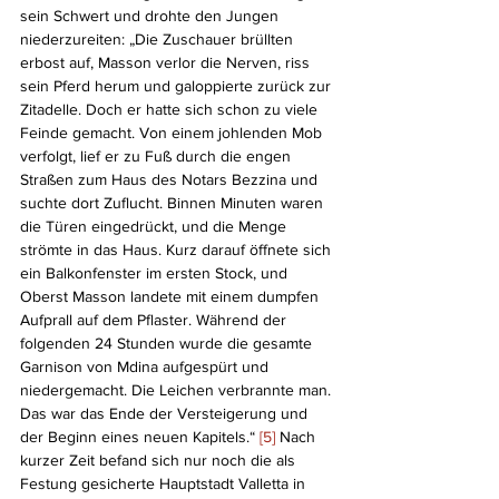
sein Schwert und drohte den Jungen 
niederzureiten: „Die Zuschauer brüllten 
erbost auf, Masson verlor die Nerven, riss 
sein Pferd herum und galoppierte zurück zur 
Zitadelle. Doch er hatte sich schon zu viele 
Feinde gemacht. Von einem johlenden Mob 
verfolgt, lief er zu Fuß durch die engen 
Straßen zum Haus des Notars Bezzina und 
suchte dort Zuflucht. Binnen Minuten waren 
die Türen eingedrückt, und die Menge 
strömte in das Haus. Kurz darauf öffnete sich 
ein Balkonfenster im ersten Stock, und 
Oberst Masson landete mit einem dumpfen 
Aufprall auf dem Pflaster. Während der 
folgenden 24 Stunden wurde die gesamte 
Garnison von Mdina aufgespürt und 
niedergemacht. Die Leichen verbrannte man. 
Das war das Ende der Versteigerung und 
der Beginn eines neuen Kapitels.“ 
[5]
 Nach 
kurzer Zeit befand sich nur noch die als 
Festung gesicherte Hauptstadt Valletta in 