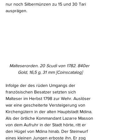
nur noch Silbermünzen zu 15 und 30 Tari 
ausprägen. 
Malteserorden. 20 Scudi von 1782. 840er 
Gold, 16,5 g, 31 mm [Coinscatalog]
Infolge der des rüden Umgangs der 
französischen Besatzer setzten sich 
Malteser im Herbst 1798 zur Wehr. Auslöser 
war eine gescheiterte Versteigerung von 
Kirchengütern in der alten Hauptstadt Mdina. 
Als der örtliche Kommandant Lazarre Masson 
von dem Aufruhr in der Stadt hörte, ritt er 
den Hügel von Mdina hinab. Der Steinwurf 
eines kleinen Jungen erboste ihn. Er zog 