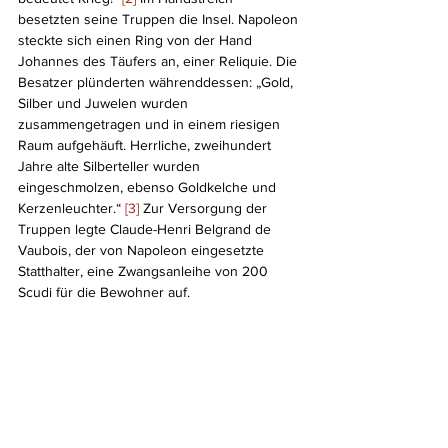
besetzten seine Truppen die Insel. Napoleon 
steckte sich einen Ring von der Hand 
Johannes des Täufers an, einer Reliquie. Die 
Besatzer plünderten währenddessen: „Gold, 
Silber und Juwelen wurden 
zusammengetragen und in einem riesigen 
Raum aufgehäuft. Herrliche, zweihundert 
Jahre alte Silberteller wurden 
eingeschmolzen, ebenso Goldkelche und 
Kerzenleuchter.“ 
[3]
 Zur Versorgung der 
Truppen legte Claude-Henri Belgrand de 
Vaubois, der von Napoleon eingesetzte 
Statthalter, eine Zwangsanleihe von 200 
Scudi für die Bewohner auf.