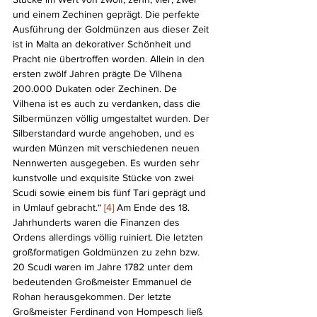
und einem Zechinen geprägt. Die perfekte 
Ausführung der Goldmünzen aus dieser Zeit 
ist in Malta an dekorativer Schönheit und 
Pracht nie übertroffen worden. Allein in den 
ersten zwölf Jahren prägte De Vilhena 
200.000 Dukaten oder Zechinen. De 
Vilhena ist es auch zu verdanken, dass die 
Silbermünzen völlig umgestaltet wurden. Der 
Silberstandard wurde angehoben, und es 
wurden Münzen mit verschiedenen neuen 
Nennwerten ausgegeben. Es wurden sehr 
kunstvolle und exquisite Stücke von zwei 
Scudi sowie einem bis fünf Tari geprägt und 
in Umlauf gebracht.“ 
[4]
 Am Ende des 18. 
Jahrhunderts waren die Finanzen des 
Ordens allerdings völlig ruiniert. Die letzten 
großformatigen Goldmünzen zu zehn bzw. 
20 Scudi waren im Jahre 1782 unter dem 
bedeutenden Großmeister Emmanuel de 
Rohan herausgekommen. Der letzte 
Großmeister Ferdinand von Hompesch ließ 