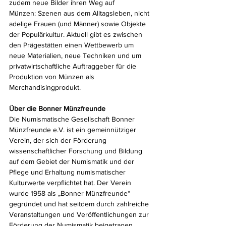
zudem neue Bilder ihren Weg auf
Münzen: Szenen aus dem Alltagsleben, nicht 
adelige Frauen (und Männer) sowie Objekte 
der Populärkultur. Aktuell gibt es zwischen 
den Prägestätten einen Wettbewerb um 
neue Materialien, neue Techniken und um 
privatwirtschaftliche Auftraggeber für die 
Produktion von Münzen als 
Merchandisingprodukt.
Über die Bonner Münzfreunde
Die Numismatische Gesellschaft Bonner 
Münzfreunde e.V. ist ein gemeinnütziger 
Verein, der sich der Förderung 
wissenschaftlicher Forschung und Bildung 
auf dem Gebiet der Numismatik und der 
Pflege und Erhaltung numismatischer 
Kulturwerte verpflichtet hat. Der Verein 
wurde 1958 als „Bonner Münzfreunde“ 
gegründet und hat seitdem durch zahlreiche 
Veranstaltungen und Veröffentlichungen zur 
Förderung der Numismatik beigetragen.