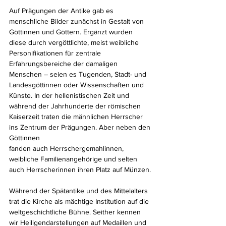
Auf Prägungen der Antike gab es 
menschliche Bilder zunächst in Gestalt von 
Göttinnen und Göttern. Ergänzt wurden 
diese durch vergöttlichte, meist weibliche 
Personifikationen für zentrale 
Erfahrungsbereiche der damaligen 
Menschen – seien es Tugenden, Stadt- und 
Landesgöttinnen oder Wissenschaften und 
Künste. In der hellenistischen Zeit und 
während der Jahrhunderte der römischen 
Kaiserzeit traten die männlichen Herrscher 
ins Zentrum der Prägungen. Aber neben den 
Göttinnen
fanden auch Herrschergemahlinnen, 
weibliche Familienangehörige und selten 
auch Herrscherinnen ihren Platz auf Münzen.
Während der Spätantike und des Mittelalters 
trat die Kirche als mächtige Institution auf die 
weltgeschichtliche Bühne. Seither kennen 
wir Heiligendarstellungen auf Medaillen und 