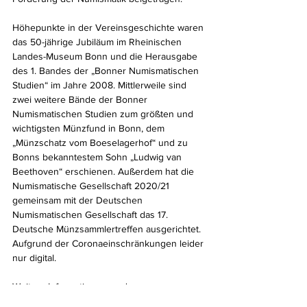
Höhepunkte in der Vereinsgeschichte waren 
das 50-jährige Jubiläum im Rheinischen 
Landes-Museum Bonn und die Herausgabe 
des 1. Bandes der „Bonner Numismatischen 
Studien“ im Jahre 2008. Mittlerweile sind 
zwei weitere Bände der Bonner 
Numismatischen Studien zum größten und 
wichtigsten Münzfund in Bonn, dem 
„Münzschatz vom Boeselagerhof“ und zu 
Bonns bekanntestem Sohn „Ludwig van 
Beethoven“ erschienen. Außerdem hat die 
Numismatische Gesellschaft 2020/21 
gemeinsam mit der Deutschen 
Numismatischen Gesellschaft das 17. 
Deutsche Münzsammlertreffen ausgerichtet. 
Aufgrund der Coronaeinschränkungen leider 
nur digital.
Weitere Informationen zu der 
Numismatischen Gesellschaft Bonner 