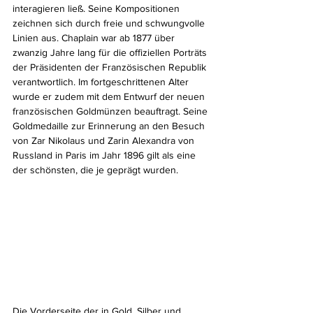
interagieren ließ. Seine Kompositionen 
zeichnen sich durch freie und schwungvolle 
Linien aus. Chaplain war ab 1877 über 
zwanzig Jahre lang für die offiziellen Porträts 
der Präsidenten der Französischen Republik 
verantwortlich. Im fortgeschrittenen Alter 
wurde er zudem mit dem Entwurf der neuen 
französischen Goldmünzen beauftragt. Seine 
Goldmedaille zur Erinnerung an den Besuch 
von Zar Nikolaus und Zarin Alexandra von 
Russland in Paris im Jahr 1896 gilt als eine 
der schönsten, die je geprägt wurden.
Die Vorderseite der in Gold, Silber und 