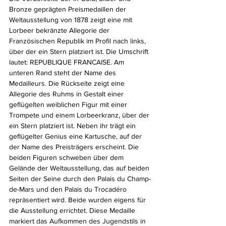
Bronze geprägten Preismedaillen der 
Weltausstellung von 1878 zeigt eine mit 
Lorbeer bekränzte Allegorie der 
Französischen Republik im Profil nach links, 
über der ein Stern platziert ist. Die Umschrift 
lautet: REPUBLIQUE FRANCAISE. Am 
unteren Rand steht der Name des 
Medailleurs. Die Rückseite zeigt eine 
Allegorie des Ruhms in Gestalt einer 
geflügelten weiblichen Figur mit einer 
Trompete und einem Lorbeerkranz, über der 
ein Stern platziert ist. Neben ihr trägt ein 
geflügelter Genius eine Kartusche, auf der 
der Name des Preisträgers erscheint. Die 
beiden Figuren schweben über dem 
Gelände der Weltausstellung, das auf beiden 
Seiten der Seine durch den Palais du Champ-
de-Mars und den Palais du Trocadéro 
repräsentiert wird. Beide wurden eigens für 
die Ausstellung errichtet. 
Diese Medaille 
markiert das Aufkommen des Jugendstils in 