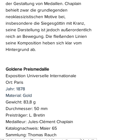
der Gestaltung von Medaillen. Chaplain 
behielt zwar die grundlegenden 
neoklassizistischen Motive bei, 
insbesondere die Siegesgöttin mit Kranz, 
seine Darstellung ist jedoch außerordentlich 
reich an Bewegung. Die fließenden Linien 
seine Komposition heben sich klar vom 
Hintergrund ab. 
Goldene Preismedaille
Exposition Universelle Internationale
Ort: Paris
Jahr: 1878
Material: Gold
Gewicht:
83,8 g
Durchmesser:
50 mm
Preisträger: L. Bretin
Medailleur: Jules-Clément Chaplain
Katalognachweis: Maier 65
Sammlung: Thomas Rauch