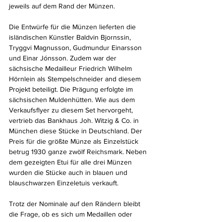
jeweils auf dem Rand der Münzen.
Die Entwürfe für die Münzen lieferten die 
isländischen Künstler 
Baldvin Bjornssin, 
Tryggvi Magnusson, Gudmundur Einarsson 
und 
Einar Jónsson
. Zudem war der 
sächsische Medailleur Friedrich Wilhelm 
Hörnlein als Stempelschneider and diesem 
Projekt beteiligt. Die Prägung erfolgte im 
sächsischen Muldenhütten. 
Wie aus dem 
Verkaufsflyer zu diesem Set hervorgeht, 
vertrieb das Bankhaus Joh. Witzig & Co. in 
München diese Stücke in Deutschland. Der 
Preis für die größte Münze als Einzelstück 
betrug 1930 ganze zwölf Reichsmark. Neben 
dem gezeigten Etui für alle drei Münzen 
wurden die Stücke auch in blauen und 
blauschwarzen Einzeletuis verkauft.
Trotz der Nominale auf den Rändern bleibt 
die Frage, ob es sich um Medaillen oder 