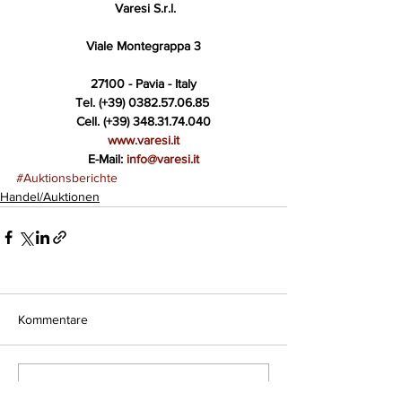
Varesi S.r.l.
Viale Montegrappa 3
27100 - Pavia - Italy
Tel. (+39) 0382.57.06.85 
Cell. (+39) 348.31.74.040
www.varesi.it
E-Mail: 
info@varesi.it
#Auktionsberichte
Handel/Auktionen
Kommentare
Kommentar verfassen...