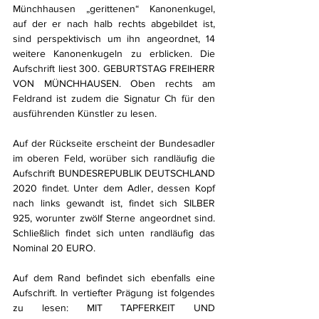
Münchhausen „gerittenen“ Kanonenkugel, 
auf der er nach halb rechts abgebildet ist, 
sind perspektivisch um ihn angeordnet, 14 
weitere Kanonenkugeln zu erblicken. Die 
Aufschrift liest 300. GEBURTSTAG FREIHERR 
VON MÜNCHHAUSEN. Oben rechts am 
Feldrand ist zudem die Signatur Ch für den 
ausführenden Künstler zu lesen.
Auf der Rückseite erscheint der Bundesadler 
im oberen Feld, worüber sich randläufig die 
Aufschrift BUNDESREPUBLIK DEUTSCHLAND 
2020 findet. Unter dem Adler, dessen Kopf 
nach links gewandt ist, findet sich SILBER 
925, worunter zwölf Sterne angeordnet sind. 
Schließlich findet sich unten randläufig das 
Nominal 20 EURO.
Auf dem Rand befindet sich ebenfalls eine 
Aufschrift. In vertiefter Prägung ist folgendes 
zu lesen: MIT TAPFERKEIT UND 