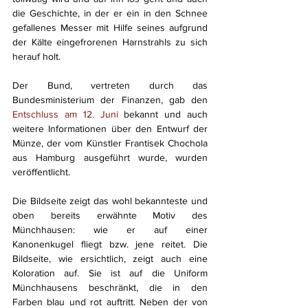
die Geschichte, in der er ein in den Schnee 
gefallenes Messer mit Hilfe seines aufgrund 
der Kälte eingefrorenen Harnstrahls zu sich 
herauf holt.
Der Bund, vertreten durch das 
Bundesministerium der Finanzen, gab den 
Entschluss am 12. Juni
 bekannt und auch 
weitere Informationen über den Entwurf der 
Münze, der vom Künstler Frantisek Chochola 
aus Hamburg ausgeführt wurde, wurden 
veröffentlicht.
Die Bildseite zeigt das wohl bekannteste und 
oben bereits erwähnte Motiv des 
Münchhausen: wie er auf einer 
Kanonenkugel fliegt bzw. jene reitet. Die 
Bildseite, wie ersichtlich, zeigt auch eine 
Koloration auf. Sie ist auf die Uniform 
Münchhausens beschränkt, die in den 
Farben blau und rot auftritt. Neben der von 