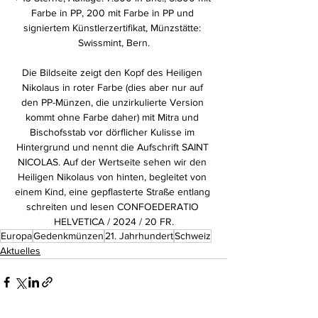
Farbe in PP, 200 mit Farbe in PP und 
signiertem Künstlerzertifikat, Münzstätte: 
Swissmint, Bern.
Die Bildseite zeigt den Kopf des Heiligen 
Nikolaus in roter Farbe (dies aber nur auf 
den PP-Münzen, die unzirkulierte Version 
kommt ohne Farbe daher) mit Mitra und 
Bischofsstab vor dörflicher Kulisse im 
Hintergrund und nennt die Aufschrift SAINT 
NICOLAS. Auf der Wertseite sehen wir den 
Heiligen Nikolaus von hinten, begleitet von 
einem Kind, eine gepflasterte Straße entlang 
schreiten und lesen CONFOEDERATIO 
HELVETICA / 2024 / 20 FR.
Europa
Gedenkmünzen
21. Jahrhundert
Schweiz
Aktuelles