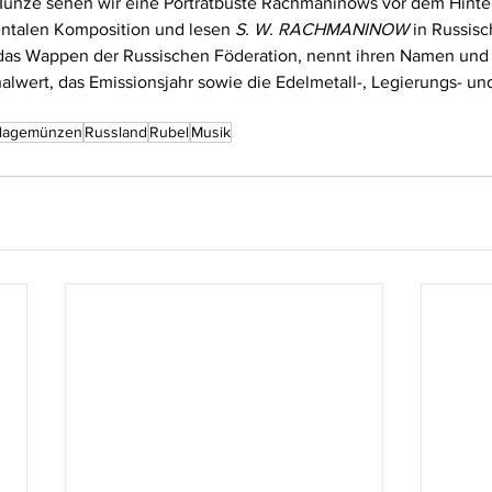
Münze sehen wir eine Porträtbüste Rachmaninows vor dem Hinte
ntalen Komposition und lesen 
S. W. RACHMANINOW
 in Russisc
das Wappen der Russischen Föderation, nennt ihren Namen und 
lwert, das Emissionsjahr sowie die Edelmetall-, Legierungs- un
lagemünzen
Russland
Rubel
Musik