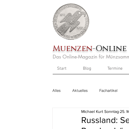
Muenzen
-Online
Das Online-Magazin für Münzsamm
Start
Blog
Termine
Alles
Aktuelles
Fachartikel
Michael Kurt Sonntag
25. 
Russland: S