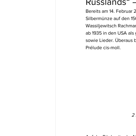
Russlands“ 
Bereits am 14. Februar 
Silbermünze auf den 15
Wassiljewitsch Rachmani
ab 1935 in den USA als 
sowie Lieder. Überaus b
Prélude cis-moll. 
2 