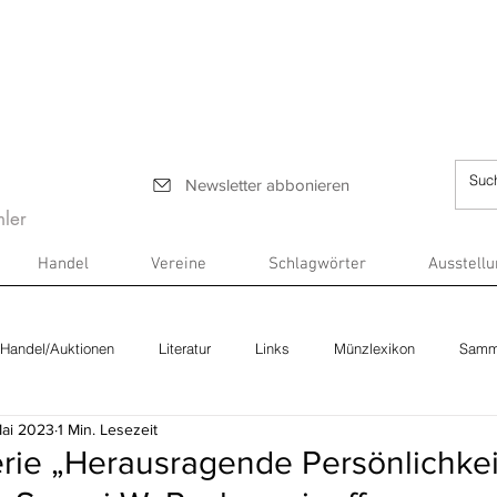
Newsletter abbonieren
ler
Handel
Vereine
Schlagwörter
Ausstell
Handel/Auktionen
Literatur
Links
Münzlexikon
Samm
Mai 2023
1 Min. Lesezeit
erie „Herausragende Persönlichke