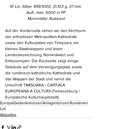
10 Lei. Silber 999/1000, 31,103 g, 37 mm. 
Aufl.: max. 5000 in PP.
Münzstätte: Bukarest
Auf der Vorderseite sehen wir den Kirchturm 
der orthodoxen Metropoliten-Kathedrale 
sowie den Kulturpalast von Timişoara, ein 
kleines Staatswappen und lesen 
Landesbezeichnung, Nominalwert und 
Emissionsjahr. Die Rückseite zeigt einige 
Gebäude auf dem Vereinigungsplatz sowie 
die rumänisch-katholische Kathedrale und 
das Wappen der Stadt und nennt die 
Umschrift TIMISOARA / CAPITALA 
EUROPEANA A CULTURII (Temeschburg / 
Europäische Kulturhauptstadt). 
Europa
Gedenkmünzen
Anlagemünzen
Rumänien
Lei
Aktuelles