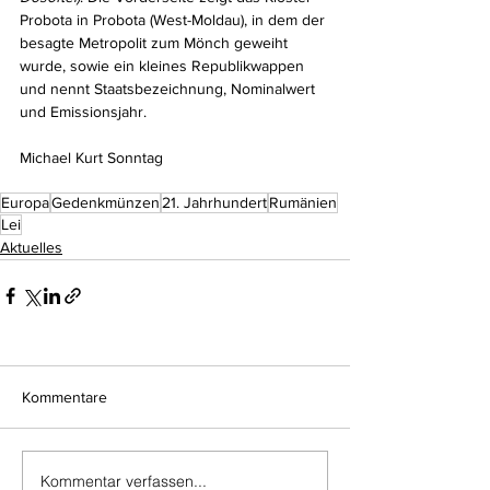
Probota in Probota (West-Moldau), in dem der 
besagte Metropolit zum Mönch geweiht 
wurde, sowie ein kleines Republikwappen 
und nennt Staatsbezeichnung, Nominalwert 
und Emissionsjahr.
Michael Kurt Sonntag
Europa
Gedenkmünzen
21. Jahrhundert
Rumänien
Lei
Aktuelles
Kommentare
Kommentar verfassen...