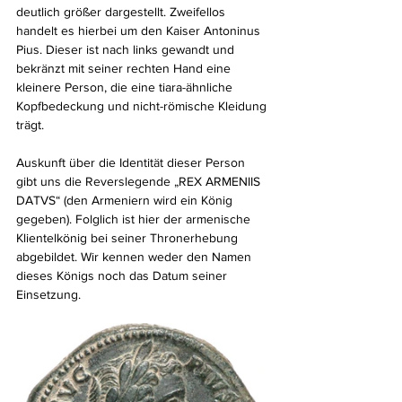
deutlich größer dargestellt. Zweifellos 
handelt es hierbei um den Kaiser Antoninus 
Pius. Dieser ist nach links gewandt und 
bekränzt mit seiner rechten Hand eine 
kleinere Person, die eine tiara-ähnliche 
Kopfbedeckung und nicht-römische Kleidung 
trägt.
Auskunft über die Identität dieser Person 
gibt uns die Reverslegende „REX ARMENIIS 
DATVS“ (den Armeniern wird ein König 
gegeben). Folglich ist hier der armenische 
Klientelkönig bei seiner Thronerhebung 
abgebildet. Wir kennen weder den Namen 
dieses Königs noch das Datum seiner 
Einsetzung.