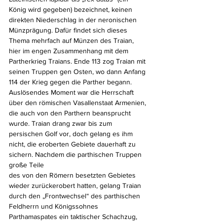
König wird gegeben) bezeichnet, keinen 
direkten Niederschlag in der neronischen 
Münzprägung. Dafür findet sich dieses 
Thema mehrfach auf Münzen des Traian, 
hier im engen Zusammenhang mit dem 
Partherkrieg Traians. Ende 113 zog Traian mit 
seinen Truppen gen Osten, wo dann Anfang 
114 der Krieg gegen die Parther begann. 
Auslösendes Moment war die Herrschaft 
über den römischen Vasallenstaat Armenien, 
die auch von den Parthern beansprucht 
wurde. Traian drang zwar bis zum 
persischen Golf vor, doch gelang es ihm 
nicht, die eroberten Gebiete dauerhaft zu 
sichern. Nachdem die parthischen Truppen 
große Teile
des von den Römern besetzten Gebietes 
wieder zurückerobert hatten, gelang Traian 
durch den „Frontwechsel“ des parthischen 
Feldherrn und Königssohnes 
Parthamaspates ein taktischer Schachzug, 