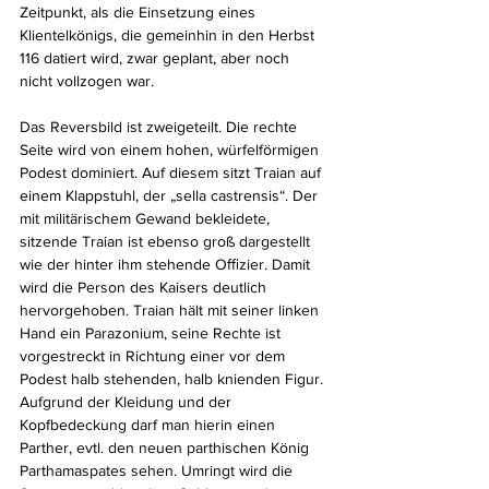
Zeitpunkt, als die Einsetzung eines 
Klientelkönigs, die gemeinhin in den Herbst 
116 datiert wird, zwar geplant, aber noch 
nicht vollzogen war.
Das Reversbild ist zweigeteilt. Die rechte 
Seite wird von einem hohen, würfelförmigen 
Podest dominiert. Auf diesem sitzt Traian auf 
einem Klappstuhl, der „sella castrensis“. Der 
mit militärischem Gewand bekleidete, 
sitzende Traian ist ebenso groß dargestellt 
wie der hinter ihm stehende Oﬃzier. Damit 
wird die Person des Kaisers deutlich 
hervorgehoben. Traian hält mit seiner linken 
Hand ein Parazonium, seine Rechte ist 
vorgestreckt in Richtung einer vor dem 
Podest halb stehenden, halb knienden Figur. 
Aufgrund der Kleidung und der 
Kopfbedeckung darf man hierin einen 
Parther, evtl. den neuen parthischen König
Parthamaspates sehen. Umringt wird die 