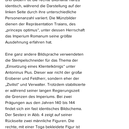
identisch, während die Darstellung auf der 
linken Seite durch ihre unterschiedliche 
Personenanzahl variiert. Die Münzbilder 
dienen der Repräsentation Traians, des 
„princeps optimus“, unter dessen Herrschaft 
das Imperium Romanum seine größte 
Ausdehnung erfahren hat.
Eine ganz andere Bildsprache verwendeten 
die Stempelschneider für das Thema der 
„Einsetzung eines Klientelkönigs“ unter 
Antoninus Pius. Dieser war nicht der große 
Eroberer und Feldherr, sondern eher der 
„Zivilist“ und Verwalter. Trotzdem stabilisierte 
er während seiner langen Regierungszeit 
die Grenzen des Imperiums. Bei zwei 
Prägungen aus den Jahren 140 bis 144 
findet sich ein fast identisches Bildschema. 
Der Sesterz in Abb. 4 zeigt auf seiner 
Rückseite zwei männliche Figuren. Die 
rechte, mit einer Toga bekleidete Figur ist 