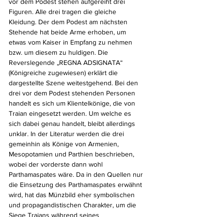
vor dem Podest stehen aufgereiht drei 
Figuren. Alle drei tragen die gleiche 
Kleidung. Der dem Podest am nächsten 
Stehende hat beide Arme erhoben, um 
etwas vom Kaiser in Empfang zu nehmen 
bzw. um diesem zu huldigen. Die 
Reverslegende „REGNA ADSIGNATA“ 
(Königreiche zugewiesen) erklärt die 
dargestellte Szene weitestgehend. Bei den 
drei vor dem Podest stehenden Personen 
handelt es sich um Klientelkönige, die von 
Traian eingesetzt werden. Um welche es 
sich dabei genau handelt, bleibt allerdings 
unklar. In der Literatur werden die drei 
gemeinhin als Könige von Armenien, 
Mesopotamien und Parthien beschrieben, 
wobei der vorderste dann wohl 
Parthamaspates wäre. Da in den Quellen nur 
die Einsetzung des Parthamaspates erwähnt 
wird, hat das Münzbild eher symbolischen 
und propagandistischen Charakter, um die 
Siege Traians während seines 