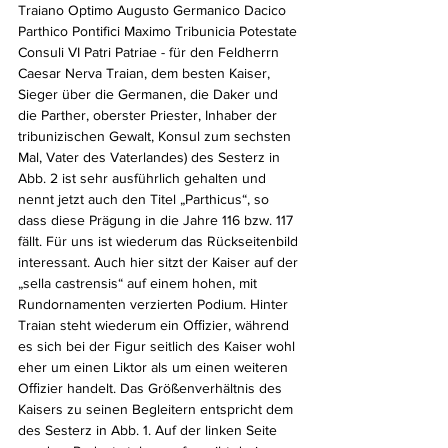
Traiano Optimo Augusto Germanico Dacico 
Parthico Pontifici Maximo Tribunicia Potestate 
Consuli VI Patri Patriae - für den Feldherrn 
Caesar Nerva Traian, dem besten Kaiser, 
Sieger über die Germanen, die Daker und 
die Parther, oberster Priester, Inhaber der 
tribunizischen Gewalt, Konsul zum sechsten 
Mal, Vater des Vaterlandes) des Sesterz in 
Abb. 2 ist sehr ausführlich gehalten und 
nennt jetzt auch den Titel „Parthicus“, so 
dass diese Prägung in die Jahre 116 bzw. 117 
fällt. Für uns ist wiederum das Rückseitenbild 
interessant. Auch hier sitzt der Kaiser auf der 
„sella castrensis“ auf einem hohen, mit 
Rundornamenten verzierten Podium. Hinter 
Traian steht wiederum ein Oﬃzier, während 
es sich bei der Figur seitlich des Kaiser wohl 
eher um einen Liktor als um einen weiteren 
Oﬃzier handelt. Das Größenverhältnis des 
Kaisers zu seinen Begleitern entspricht dem 
des Sesterz in Abb. 1. Auf der linken Seite 