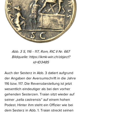
Abb. 3 S, 116 - 117, Rom, RIC II Nr. 667
Bildquelle: 
https://ikmk-win.ch/object?
id=ID3485
Auch der Sesterz in Abb. 3 datiert aufgrund 
der Angaben der Aversumschrift in die Jahre 
116 bzw. 117. Die Reversdarstellung ist jetzt 
wesentlich eindeutiger als bei den vorher 
gehenden Sesterzen. Traian sitzt wieder auf 
seiner „sella castrensis“ auf einem hohen 
Podest. Hinter ihm steht ein Oﬃzier wie bei 
dem Sesterz in Abb. 1. Traian streckt seinen 