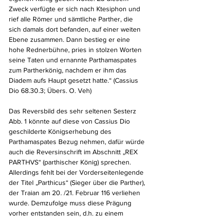
Zweck verfügte er sich nach Ktesiphon und 
rief alle Römer und sämtliche Parther, die 
sich damals dort befanden, auf einer weiten 
Ebene zusammen. Dann bestieg er eine 
hohe Rednerbühne, pries in stolzen Worten 
seine Taten und ernannte Parthamaspates 
zum Partherkönig, nachdem er ihm das 
Diadem aufs Haupt gesetzt hatte.“ (Cassius 
Dio 68.30.3; Übers. O. Veh)
Das Reversbild des sehr seltenen Sesterz 
Abb. 1 könnte auf diese von Cassius Dio 
geschilderte Königserhebung des 
Parthamaspates Bezug nehmen, dafür würde 
auch die Reversinschrift im Abschnitt „REX 
PARTHVS“ (parthischer König) sprechen. 
Allerdings fehlt bei der Vorderseitenlegende 
der Titel „Parthicus“ (Sieger über die Parther), 
der Traian am 20. /21. Februar 116 verliehen 
wurde. Demzufolge muss diese Prägung 
vorher entstanden sein, d.h. zu einem 