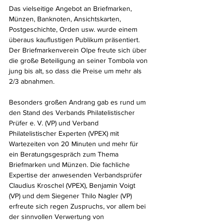
Das vielseitige Angebot an Briefmarken, 
Münzen, Banknoten, Ansichtskarten, 
Postgeschichte, Orden usw. wurde einem 
überaus kauflustigen Publikum präsentiert. 
Der Briefmarkenverein Olpe freute sich über 
die große Beteiligung an seiner Tombola von 
jung bis alt, so dass die Preise um mehr als 
2/3 abnahmen.
Besonders großen Andrang gab es rund um 
den Stand des Verbands Philatelistischer 
Prüfer e. V. (VP) und Verband 
Philatelistischer Experten (VPEX) mit 
Wartezeiten von 20 Minuten und mehr für 
ein Beratungsgespräch zum Thema 
Briefmarken und Münzen. Die fachliche 
Expertise der anwesenden Verbandsprüfer 
Claudius Kroschel (VPEX), Benjamin Voigt 
(VP) und dem Siegener Thilo Nagler (VP) 
erfreute sich regen Zuspruchs, vor allem bei 
der sinnvollen Verwertung von 