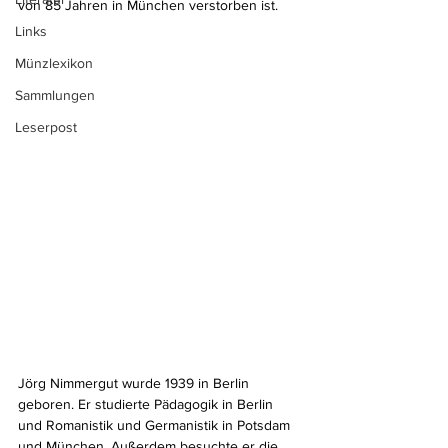
von 85 Jahren in München verstorben ist.
Links
Münzlexikon
Sammlungen
Leserpost
Jörg Nimmergut wurde 1939 in Berlin 
geboren. Er studierte Pädagogik in Berlin 
und Romanistik und Germanistik in Potsdam 
und München. Außerdem besuchte er die 