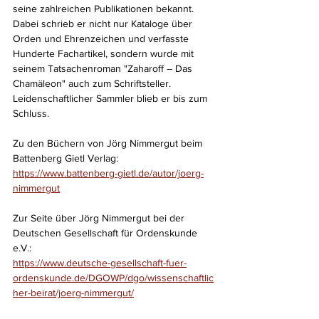
seine zahlreichen Publikationen bekannt. 
Dabei schrieb er nicht nur Kataloge über 
Orden und Ehrenzeichen und verfasste 
Hunderte Fachartikel, sondern wurde mit 
seinem Tatsachenroman "Zaharoff – Das 
Chamäleon" auch zum Schriftsteller. 
Leidenschaftlicher Sammler blieb er bis zum 
Schluss.
Zu den Büchern von Jörg Nimmergut beim 
Battenberg Gietl Verlag:
https://www.battenberg-gietl.de/autor/joerg-
nimmergut
Zur Seite über Jörg Nimmergut bei der 
Deutschen Gesellschaft für Ordenskunde 
e.V.:
https://www.deutsche-gesellschaft-fuer-
ordenskunde.de/DGOWP/dgo/wissenschaftlic
her-beirat/joerg-nimmergut/