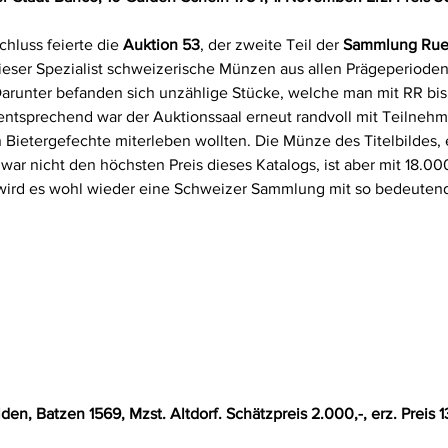
luss feierte die 
Auktion 53
, der zweite Teil der 
Sammlung Rue
ieser Spezialist schweizerische Münzen aus allen Prägeperioden
runter befanden sich unzählige Stücke, welche man mit RR bi
tsprechend war der Auktionssaal erneut randvoll mit Teilnehme
Bietergefechte miterleben wollten. Die Münze des Titelbildes, 
zwar nicht den höchsten Preis dieses Katalogs, ist aber mit 18.0
ird es wohl wieder eine Schweizer Sammlung mit so bedeutend
en, Batzen 1569, Mzst. Altdorf. Schätzpreis 2.000,-, erz. Preis 