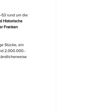
–53 rund um die 
 Historische 
er Franken 
ge Stücke, ein 
und 2.000.000.- 
tändlicherweise 