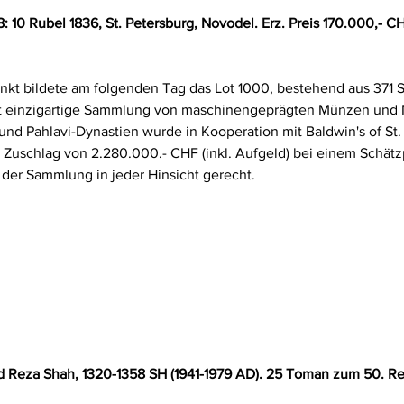
: 10 Rubel 1836, St. Petersburg, Novodel. Erz. Preis 170.000,- C
kt bildete am folgenden Tag das Lot 1000, bestehend aus 371 S
it einzigartige Sammlung von maschinengeprägten Münzen und 
und Pahlavi-Dynastien wurde in Kooperation mit Baldwin's of St.
 Zuschlag von 2.280.000.- CHF (inkl. Aufgeld) bei einem Schätz
der Sammlung in jeder Hinsicht gerecht.
 Reza Shah, 1320-1358 SH (1941-1979 AD). 25 Toman zum 50. R