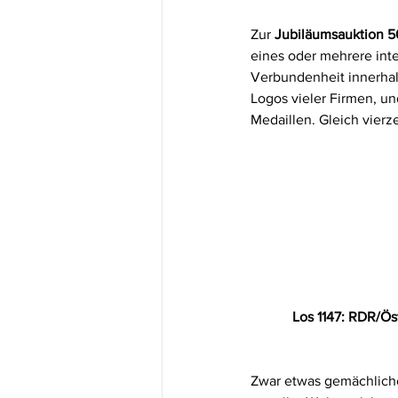
Zur 
Jubiläumsauktion 5
eines oder mehrere int
Verbundenheit innerhal
Logos vieler Firmen, u
Medaillen. Gleich vier
Los 1147: RDR/Öst
Zwar etwas gemächliche