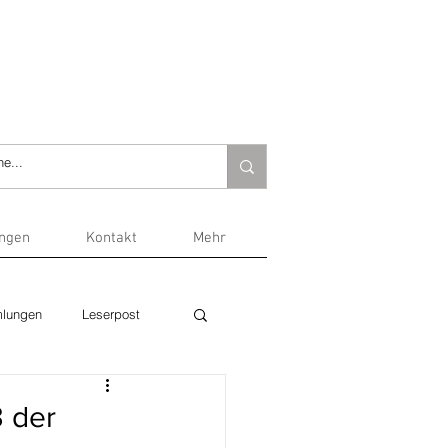
ungen
Kontakt
Mehr
lungen
Leserpost
3 der