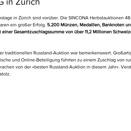
 in Zürich
stage in Zürich sind vorüber. Die SINCONA Herbstauktionen 48
ren ein großer Erfolg. 
5.200 Münzen, Medaillen, Banknoten und
 einer Gesamtzuschlagssumme von über 11,2 Millionen Schweiz
er traditionellen Russland-Auktion war bemerkenswert. Großarti
onische und Online-Beteiligung führten zu einem Zuschlag von r
rachen von der «besten Russland-Auktion in diesem Jahr». Vers
tolz.