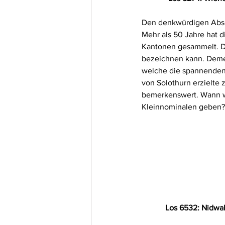
Den denkwürdigen Absch
Mehr als 50 Jahre hat d
Kantonen gesammelt. Da
bezeichnen kann. Demen
welche die spannenden 
von Solothurn erzielte 
bemerkenswert. Wann w
Kleinnominalen geben?
Los 6532: Nidwald