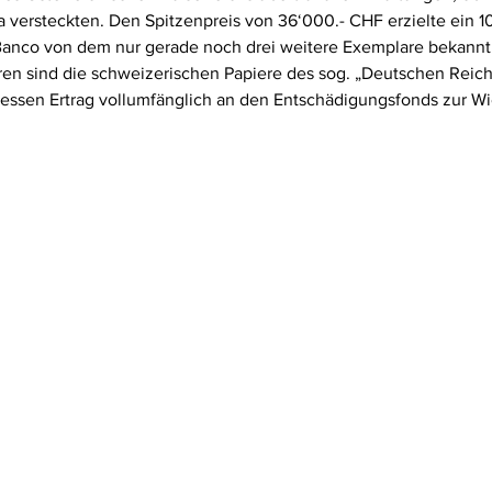
a versteckten. Den Spitzenpreis von 36‘000.- CHF erzielte ein 
Banco von dem nur gerade noch drei weitere Exemplare bekannt 
ren sind die schweizerischen Papiere des sog. „Deutschen Reic
dessen Ertrag vollumfänglich an den Entschädigungsfonds zur 