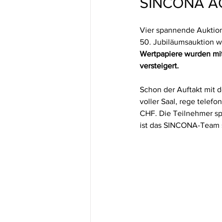
SINCONA AG
Vier spannende Auktion
50. Jubiläumsauktion wa
Wertpapiere wurden mit
versteigert.
Schon der Auftakt mit d
voller Saal, rege telef
CHF. Die Teilnehmer sp
ist das SINCONA-Team s