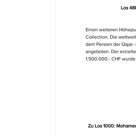
Los 488
Einen weiteren Höhepun
Collection. Die weltwe
dem Persien der Qajar- 
angeboten. Der erzielte
1.500.000.- CHF wurde 
Zu Los 1000: Mohamed