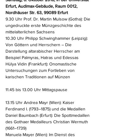
Erfurt, Audimax-Gebäude, Raum 0012, 
Nordhäuser Str. 63, 99089 Erfurt
9.30 Uhr Prof. Dr. Martin Mulsow (Gotha): Die 
ungedruckte erste Münzgeschichte des 
mittelalterlichen Sachsens
10.30 Uhr Philipp Schwinghammer (Leipzig): 
Von Göttern und Herrschern – Die 
Darstellung altarabischer Herrscher am 
Beispiel Palmyras, Hatras und Edessas
Hülya Vidin (Frankfurt): Onomastische 
Untersuchungen zum Fortleben von 
karischen Traditionen auf Münzen
11.45 bis 13.00 Uhr Mittagspause
13.15 Uhr Andrea Mayr (Wien): Kaiser 
Ferdinand I. (1793–1875) und die Medaillen
Daniel Baumbach (Erfurt): Die Spottmedaillen 
des Gothaer Medailleurs Christian Wermuth 
(1661–1739)
Manuela Mayer (Wien): Im Dienst des 