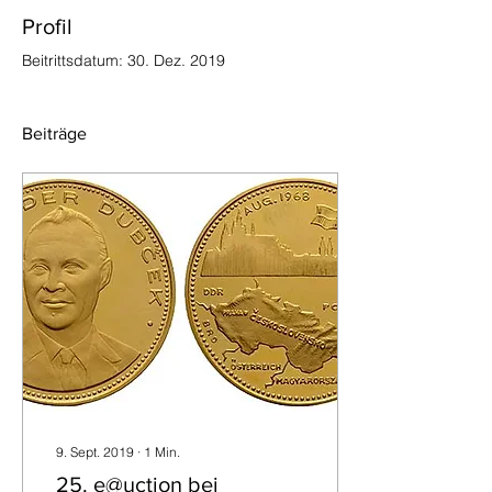
Profil
Beitrittsdatum: 30. Dez. 2019
Beiträge
9. Sept. 2019
∙
1
Min.
25. e@uction bei