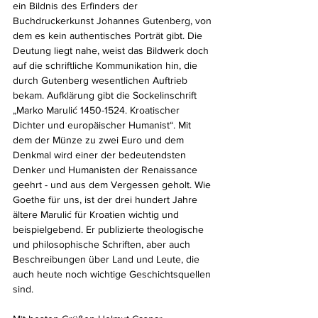
ein Bildnis des Erfinders der 
Buchdruckerkunst Johannes Gutenberg, von 
dem es kein authentisches Porträt gibt. Die 
Deutung liegt nahe, weist das Bildwerk doch 
auf die schriftliche Kommunikation hin, die 
durch Gutenberg wesentlichen Auftrieb 
bekam. Aufklärung gibt die Sockelinschrift 
„Marko Marulić 1450-1524. Kroatischer 
Dichter und europäischer Humanist“. Mit 
dem der Münze zu zwei Euro und dem 
Denkmal wird einer der bedeutendsten 
Denker und Humanisten der Renaissance 
geehrt - und aus dem Vergessen geholt. Wie 
Goethe für uns, ist der drei hundert Jahre 
ältere Marulić für Kroatien wichtig und 
beispielgebend. Er publizierte theologische 
und philosophische Schriften, aber auch 
Beschreibungen über Land und Leute, die 
auch heute noch wichtige Geschichtsquellen 
sind.