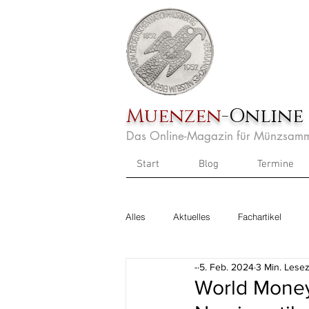
Muenzen
-Online
Das Online-Magazin für Münzsamm
Start
Blog
Termine
Alles
Aktuelles
Fachartikel
-
5. Feb. 2024
3 Min. Lesez
World Money