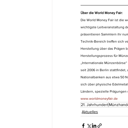
Über die World Money Fair:
Die World Money Fair ist die we
wichtigste Leitveranstaltung 
präsentieren Sammlern ihr num
Technik-Bereich treffen sich 
Herstellung über das Prägen 
Herstellungsprozess für Münzen
„Internationale Münzenbörse“ 
seit 2006 in Berlin stattfinde
Nationalbanken aus etwa 50 Na
sich über physische Edelmetal
Ländern, spezielle Prägunge
www.worldmoneyfair.de
21. Jahrhundert
Münzhand
Aktuelles