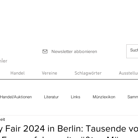
Newsletter abbonieren
ler
Handel
Vereine
Schlagwörter
Ausstell
Handel/Auktionen
Literatur
Links
Münzlexikon
Samm
eit
 Fair 2024 in Berlin: Tausende v