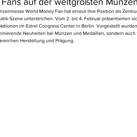
 Fans auf der weltgrößten Münze
nzenmesse World Money Fair hat erneut ihre Position als Zentru
tik-Szene unterstrichen. Vom 2. bis 4. Februar präsentierten si
Nationen im Estrel Congress Center in Berlin. Vorgestellt wurden
inierende Neuheiten bei Münzen und Medaillen, sondern auch 
ereichen Herstellung und Prägung.