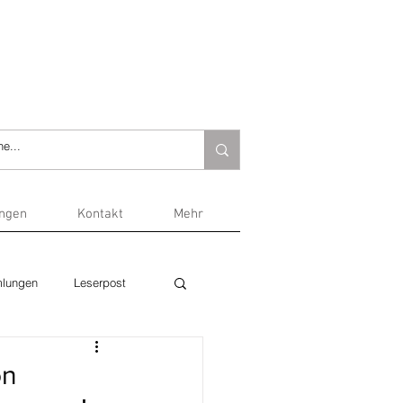
ungen
Kontakt
Mehr
lungen
Leserpost
on