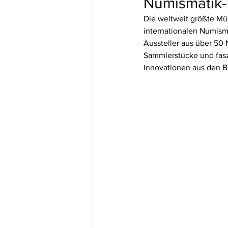
Numismatik-
Die weltweit größte Mü
internationalen Numisma
Aussteller aus über 50 
Sammlerstücke und fasz
Innovationen aus den B