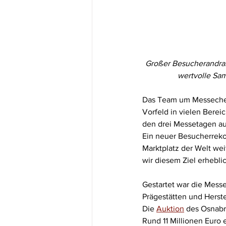
Großer Besucherandran
wertvolle Sam
Das Team um Messechef G
Vorfeld in vielen Berei
den drei Messetagen au
Ein neuer Besucherrekor
Marktplatz der Welt wei
wir diesem Ziel erhebl
Gestartet war die Messe
Prägestätten und Herst
Die 
Auktion
 des Osnabr
Rund 11 Millionen Euro 