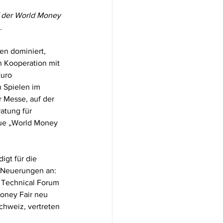
f der World Money 
.
n dominiert, 
n Kooperation mit 
Euro 
Spielen im 
 Messe, auf der 
atung für 
ue „World Money 
gt für die 
e Neuerungen an: 
 Technical Forum 
oney Fair neu 
chweiz, vertreten 