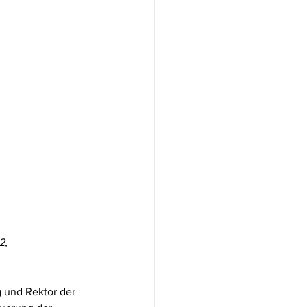
2, 
 und Rektor der 