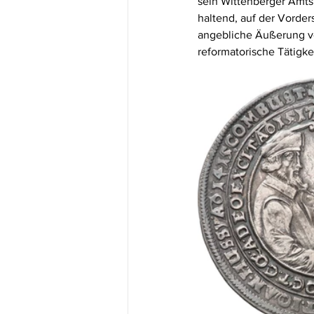
sein Wittenberger Amts
haltend, auf der Vorder
angebliche Äußerung vo
reformatorische Tätigkei