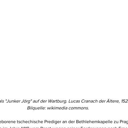
als "Junker Jörg" auf der Wartburg. Lucas Cranach der Ältere, 152
Bilquelle: wikimedia commons. 
eborene tschechische Prediger an der Bethlehemkapelle zu Prag