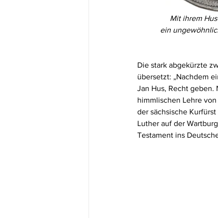
Mit ihrem Hus
ein ungewöhnlic
Die stark abgekürzte zw
übersetzt: „Nachdem ei
Jan Hus, Recht geben. N
himmlischen Lehre von G
der sächsische Kurfürst
Luther auf der Wartbur
Testament ins Deutsche