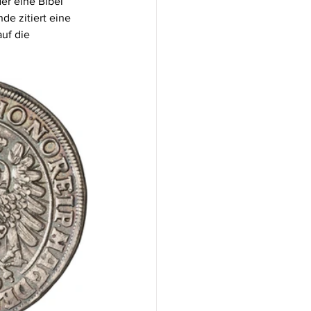
er eine Bibel 
de zitiert eine 
uf die 