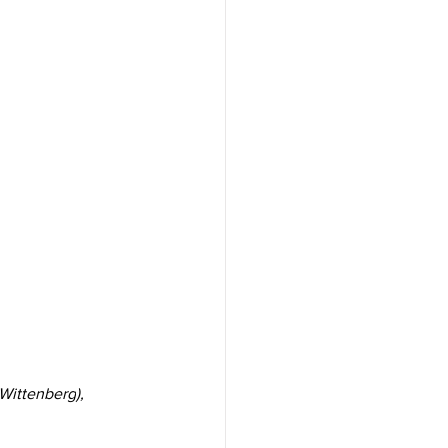
Wittenberg
), 