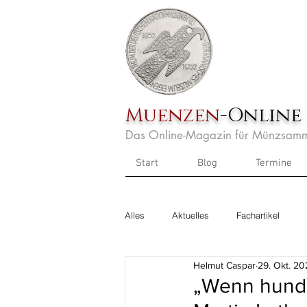
Muenzen
-Online
Das Online-Magazin für Münzsamm
Start
Blog
Termine
Alles
Aktuelles
Fachartikel
Helmut Caspar
29. Okt. 20
„Wenn hunder