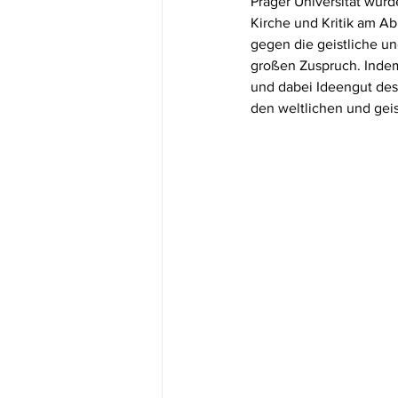
Prager Universität wur
Kirche und Kritik am A
gegen die geistliche un
großen Zuspruch. Indem 
und dabei Ideengut des e
den weltlichen und geis