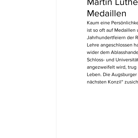
Martin Luth
Medaillen
Kaum eine Persönlichke
ist so oft auf Medaill
Jahrhundertfeiern der R
Lehre angeschlossen ha
wider dem Ablasshandel
Schloss- und Universitä
angezweifelt wird, trug
Leben. Die Augsburger 
nächsten Konzil“ zusic