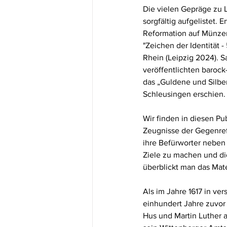
Die vielen Gepräge zu 
sorgfältig aufgelistet.
Reformation auf Münze
"Zeichen der Identität
Rhein (Leipzig 2024). 
S
veröffentlichten baroc
das „Guldene und Silber
Schleusingen erschien.
Wir finden in diesen 
Zeugnisse der Gegenref
ihre Befürworter neben
Ziele zu machen und di
überblickt man das Mater
Als im Jahre 1617 in v
einhundert Jahre zuvor 
Hus und Martin Luther 