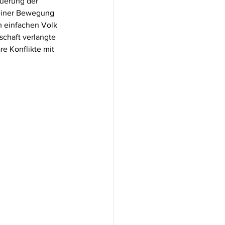
uerung der 
 einer Bewegung 
m einfachen Volk 
schaft verlangte 
re Konflikte mit 