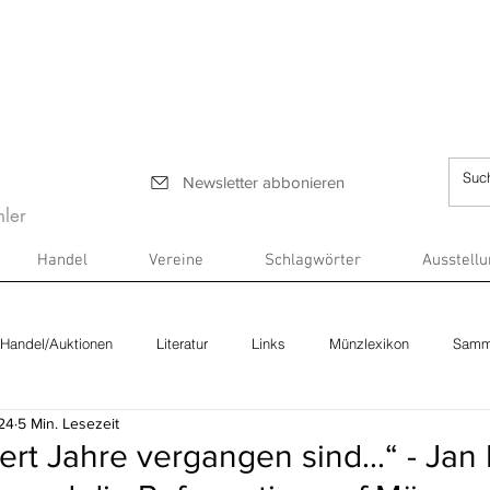
Newsletter abbonieren
ler
Handel
Vereine
Schlagwörter
Ausstell
Handel/Auktionen
Literatur
Links
Münzlexikon
Samm
24
5 Min. Lesezeit
t Jahre vergangen sind...“ - Jan