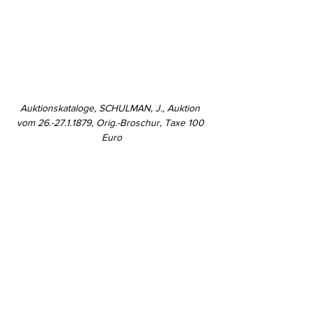
Auktionskataloge, SCHULMAN, J., Auktion 
vom 26.-27.1.1879, Orig.-Broschur, Taxe 100 
Euro