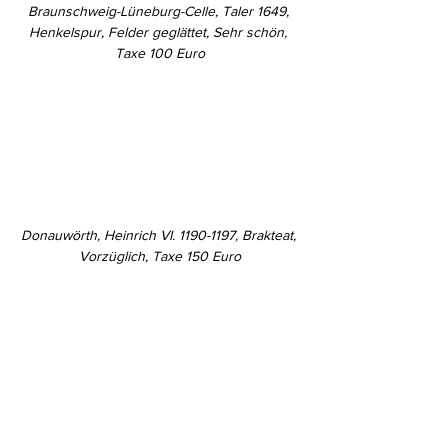
Braunschweig-Lüneburg-Celle, Taler 1649, 
Henkelspur, Felder geglättet, Sehr schön, 
Taxe 100 Euro
Donauwörth, Heinrich VI. 1190-1197, Brakteat, 
Vorzüglich, Taxe 150 Euro
Frankfurt, Reichsmünzstätte, Sigismund von 