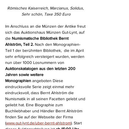
Römisches Kaiserreich, Marcianus, Solidus, 
Sehr schön, Taxe 350 Euro
Im Anschluss an die Münzen der Antike freut 
sich das Auktionshaus Münzen Gut-Lynt, auf 
die 
Numismatische Bibliothek Bernt 
Ahlström, Teil 2.
 Nach den Monographien- 
Teil 1 der berühmten Bibliothek,  die im April 
sehr erfolgreich versteigert wurden, werden 
nun über 1000 Losnummern von 
Auktionskatalogen aus den letzten 200 
Jahren sowie weitere 
Monographien
 angeboten Diese 
eindrucksvolle Serie zeigt einmal mehr 
eindrucksvoll, dass Bernt Ahlström die 
Numismatik in all seinen Facetten gelebt und 
geliebt hat. Eine Biographie zum 
Buchliebhaber und Händler Bernt Ahlström 
finden Sie auf der Webseite der Firma 
(
www.gut-lynt.de/uber-bernt-ahlstrom
). Start 