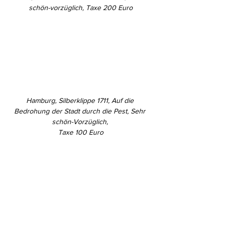
schön-vorzüglich, Taxe 200 Euro
Hamburg, Silberklippe 1711, Auf die 
Bedrohung der Stadt durch die Pest, Sehr 
schön-Vorzüglich, 
Taxe 100 Euro