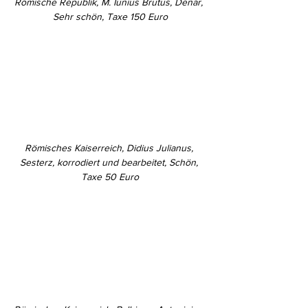
Römische Republik, M. Iunius Brutus, Denar, 
Sehr schön, Taxe 150 Euro
Römisches Kaiserreich, Didius Julianus, 
Sesterz, korrodiert und bearbeitet, Schön, 
Taxe 50 Euro