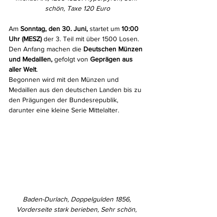
schön, Taxe 120 Euro
Am 
Sonntag, den 30. Juni,
 startet um 
10:00 
Uhr (MESZ)
 der 3. Teil mit über 1500 Losen. 
Den Anfang machen die 
Deutschen Münzen 
und Medaillen, 
gefolgt von
 Geprägen aus 
aller Welt
.
Begonnen wird mit den Münzen und 
Medaillen aus den deutschen Landen bis zu 
den Prägungen der Bundesrepublik, 
darunter eine kleine Serie Mittelalter.
Baden-Durlach, Doppelgulden 1856, 
Vorderseite stark berieben, Sehr schön, 