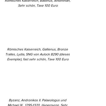
Römisches Kaiserreich, Balbinus, Antoninian, 
Sehr schön, Taxe 100 Euro
Römisches Kaiserreich, Gallienus, Bronze 
Tralles, Lydia, SNG von Aulock 8290 (dieses 
Exemplar), fast sehr schön, Taxe 100 Euro
Byzanz, Andronikos II. Palaeologus und 
Michael IX., 1295-1320. Hyperpyron, Sehr 