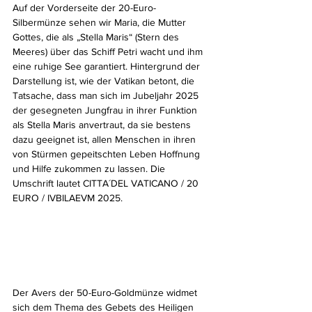
Auf der Vorderseite der 20-Euro-
Silbermünze sehen wir Maria, die Mutter 
Gottes, die als „Stella Maris“ (Stern des 
Meeres) über das Schiff Petri wacht und ihm 
eine ruhige See garantiert. Hintergrund der 
Darstellung ist, wie der Vatikan betont, die 
Tatsache, dass man sich im Jubeljahr 2025 
der gesegneten Jungfrau in ihrer Funktion 
als Stella Maris anvertraut, da sie bestens 
dazu geeignet ist, allen Menschen in ihren 
von Stürmen gepeitschten Leben Hoffnung 
und Hilfe zukommen zu lassen. Die 
Umschrift lautet CITTA´DEL VATICANO / 20 
EURO / IVBILAEVM 2025.
Der Avers der 50-Euro-Goldmünze widmet 
sich dem Thema des Gebets des Heiligen 