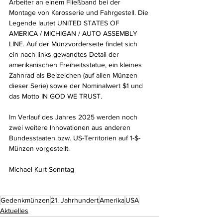
Arbeiter an einem Fließband bei der 
Montage von Karosserie und Fahrgestell. Die 
Legende lautet UNITED STATES OF 
AMERICA / MICHIGAN / AUTO ASSEMBLY 
LINE. Auf der Münzvorderseite findet sich 
ein nach links gewandtes Detail der 
amerikanischen Freiheitsstatue, ein kleines 
Zahnrad als Beizeichen (auf allen Münzen 
dieser Serie) sowie der Nominalwert $1 und 
das Motto IN GOD WE TRUST.
Im Verlauf des Jahres 2025 werden noch 
zwei weitere Innovationen aus anderen 
Bundesstaaten bzw. US-Territorien auf 1-$-
Münzen vorgestellt.
Michael Kurt Sonntag
Gedenkmünzen
21. Jahrhundert
Amerika
USA
Aktuelles