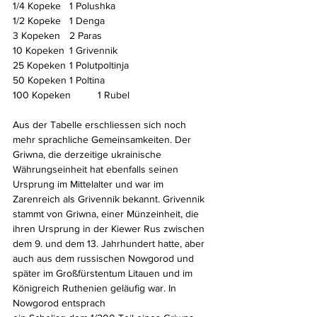
1/4 Kopeke 	1 Polushka
1/2 Kopeke 	1 Denga
3 Kopeken 	2 Paras
10 Kopeken	1 Grivennik
25 Kopeken	1 Polutpoltinja
50 Kopeken	1 Poltina
100 Kopeken	1 Rubel
Aus der Tabelle erschliessen sich noch 
mehr sprachliche Gemeinsamkeiten. Der 
Griwna, die derzeitige ukrainische 
Währungseinheit hat ebenfalls seinen 
Ursprung im Mittelalter und war im 
Zarenreich als Grivennik bekannt. Grivennik 
stammt von Griwna, einer Münzeinheit, die 
ihren Ursprung in der Kiewer Rus zwischen 
dem 9. und dem 13. Jahrhundert hatte, aber 
auch aus dem russischen Nowgorod und 
später im Großfürstentum Litauen und im 
Königreich Ruthenien geläufig war. In 
Nowgorod entsprach 