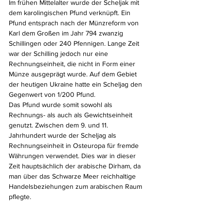
Im frühen Mittelalter wurde der Scheljak mit 
dem karolingischen Pfund verknüpft. Ein 
Pfund entsprach nach der Münzreform von 
Karl dem Großen im Jahr 794 zwanzig 
Schillingen oder 240 Pfennigen. Lange Zeit 
war der Schilling jedoch nur eine 
Rechnungseinheit, die nicht in Form einer 
Münze ausgeprägt wurde. Auf dem Gebiet 
der heutigen Ukraine hatte ein Scheljag den 
Gegenwert von 1/200 Pfund. 
Das Pfund wurde somit sowohl als 
Rechnungs- als auch als Gewichtseinheit 
genutzt. Zwischen dem 9. und 11. 
Jahrhundert wurde der Scheljag als 
Rechnungseinheit in Osteuropa für fremde 
Währungen verwendet. Dies war in dieser 
Zeit hauptsächlich der arabische Dirham, da 
man über das Schwarze Meer reichhaltige 
Handelsbeziehungen zum arabischen Raum 
pflegte.