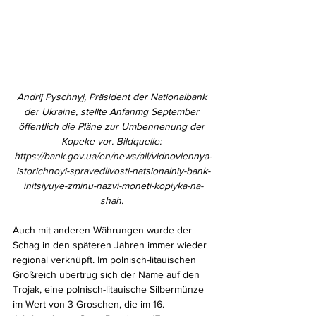
Andrij Pyschnyj, Präsident der Nationalbank 
der Ukraine, stellte Anfanmg September 
öffentlich die Pläne zur Umbennenung der 
Kopeke vor. Bildquelle: 
https://bank.gov.ua/en/news/all/vidnovlennya-
istorichnoyi-spravedlivosti-natsionalniy-bank-
initsiyuye-zminu-nazvi-moneti-kopiyka-na-
shah. 
Auch mit anderen Währungen wurde der 
Schag in den späteren Jahren immer wieder 
regional verknüpft. Im polnisch-litauischen 
Großreich übertrug sich der Name auf den 
Trojak, eine polnisch-litauische Silbermünze 
im Wert von 3 Groschen, die im 16. 