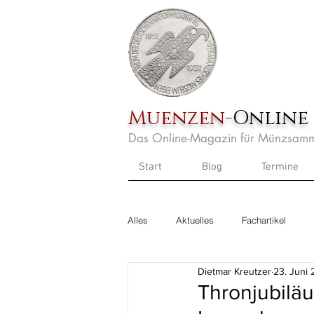
Muenzen
-Online
Das Online-Magazin für Münzsamm
Start
Blog
Termine
Alles
Aktuelles
Fachartikel
Dietmar Kreutzer
23. Juni
Thronjubilä