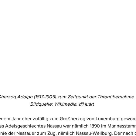
herzog Adolph (1817-1905) zum Zeitpunkt der Thronübernahme
Bildquelle: Wikimedia, d'Huart
enem Jahr eher zufällig zum Großherzog von Luxemburg geword
des Adelsgeschlechtes Nassau war nämlich 1890 im Mannesstam
inie der Nassauer zum Zug, nämlich Nassau-Weilburg. Der nach