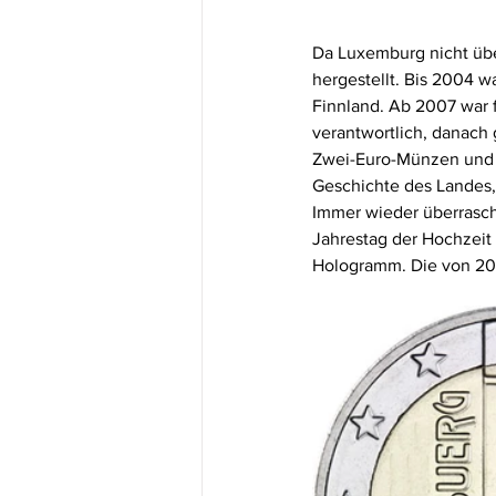
Da Luxemburg nicht übe
hergestellt. Bis 2004 w
Finnland. Ab 2007 war f
verantwortlich, danach 
Zwei-Euro-Münzen und a
Geschichte des Landes,
Immer wieder überrasch
Jahrestag der Hochzeit
Hologramm. Die von 200