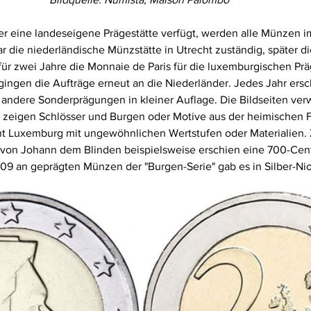
r eine landeseigene Prägestätte verfügt, werden alle Münzen i
ar die niederländische Münzstätte in Utrecht zuständig, später di
ür zwei Jahre die Monnaie de Paris für die luxemburgischen Prä
gingen die Aufträge erneut an die Niederländer. Jedes Jahr ers
ndere Sonderprägungen in kleiner Auflage. Die Bildseiten verwe
 zeigen Schlösser und Burgen oder Motive aus der heimischen F
t Luxemburg mit ungewöhnlichen Wertstufen oder Materialien.
 von Johann dem Blinden beispielsweise erschien eine 700-Cen
9 an geprägten Münzen der "Burgen-Serie" gab es in Silber-Ni