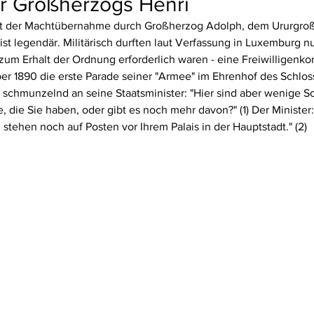
 Großherzogs Henri
it der Machtübernahme durch Großherzog Adolph, dem Ururgroß
st legendär. Militärisch durften laut Verfassung in Luxemburg n
 zum Erhalt der Ordnung erforderlich waren - eine Freiwilligenko
 1890 die erste Parade seiner "Armee" im Ehrenhof des Schlos
 schmunzelnd an seine Staatsminister: "Hier sind aber wenige S
e, die Sie haben, oder gibt es noch mehr davon?" (1) Der Minister:
 stehen noch auf Posten vor Ihrem Palais in der Hauptstadt." (2)