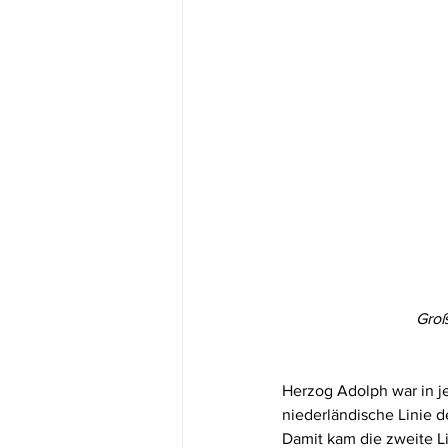
Groß
Herzog Adolph war in j
niederländische Linie 
Damit kam die zweite L