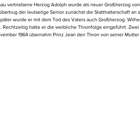
sau vertriebene Herzog Adolph wurde als neuer Großherzog vo
übertrug der leutselige Senior zunächst die Statthalterschaft an
 später wurde er mit dem Tod des Vaters auch Großherzog. Wilhe
Rechtzeitig hatte er die weibliche Thronfolge eingeführt. Zwei 
ovember 1964 übernahm Prinz Jean den Thron von seiner Mutter 