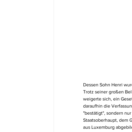
Dessen Sohn Henri wurd
Trotz seiner großen Bel
weigerte sich, ein Gese
daraufhin die Verfassu
"bestätigt", sondern nu
Staatsoberhaupt, dem G
aus Luxemburg abgebild