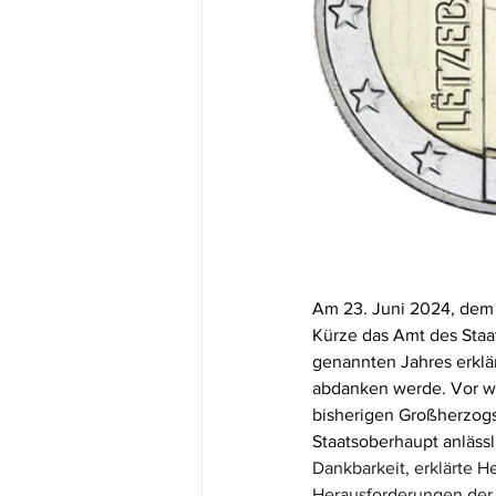
Am 23. Juni 2024, dem 
Kürze das Amt des Sta
genannten Jahres erklä
abdanken werde. Vor we
bisherigen Großherzogs
Staatsoberhaupt anlässl
Dankbarkeit, erklärte H
Herausforderungen der l