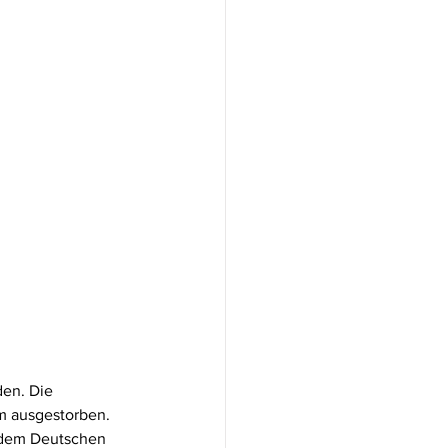
en. Die 
m ausgestorben. 
 dem Deutschen 