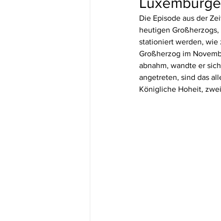
Luxemburger
Die Episode aus der Ze
heutigen Großherzogs, i
stationiert werden, wie
Großherzog im November
abnahm, wandte er sich
angetreten, sind das all
Königliche Hoheit, zwei