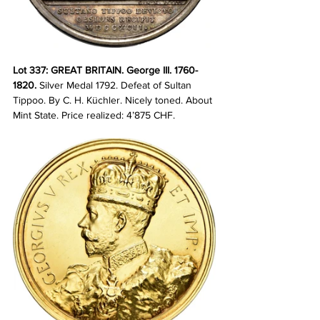
Lot 337: GREAT BRITAIN. George III. 1760-
1820. 
Silver Medal 1792. Defeat of Sultan 
Tippoo. By C. H. Küchler. Nicely toned. About 
Mint State.
Price realized: 4’875 CHF.