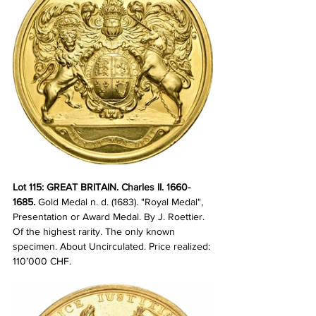
Lot 115: GREAT BRITAIN. Charles II. 1660-
1685. 
Gold Medal n. d. (1683). "Royal Medal", 
Presentation or Award Medal. By J. Roettier. 
Of the highest rarity. The only known 
specimen. About Uncirculated. Price realized: 
110’000 CHF.