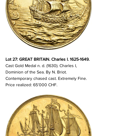
Lot 27: GREAT BRITAIN. Charles I. 1625-1649. 
Cast Gold Medal n. d. (1630). Charles I, 
Dominion of the Sea. By N. Briot. 
Contemporary chased cast. Extremely Fine. 
Price realized: 65’000 CHF.