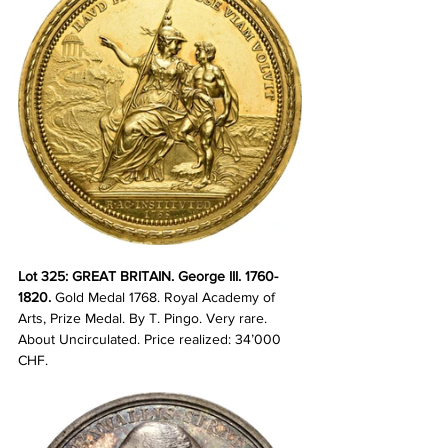
Lot 325: GREAT BRITAIN. George III. 1760-
1820. 
Gold Medal 1768. Royal Academy of 
Arts, Prize Medal. By T. Pingo. Very rare. 
About Uncirculated. Price realized: 34’000 
CHF.