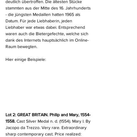
deutlich übertroffen. Die ältesten Stücke 
stammten aus der Mitte des 16. Jahrhunderts 
- die jüngsten Medaillen hatten 1965 als 
Datum. Für jede Liebhaberin, jeden 
Liebhaber war etwas dabei. Entsprechend 
waren auch die Bietergefechte, welche sich 
dank des Internets hauptsächlich im Online-
Raum bewegten.
Hier einige Beispiele:
Lot 2: GREAT BRITAIN. Philip and Mary, 1554-
1558. 
Cast Silver Medal n. d. (1554). Mary I. By 
Jacopo da Trezzo. Very rare. Extraordinary 
sharp contemporary cast. Price realized: 