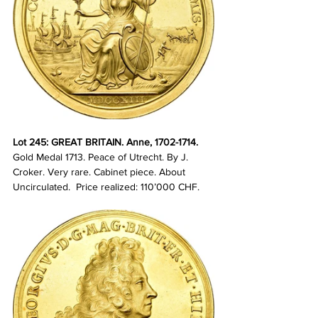
Lot 245: GREAT BRITAIN. Anne, 1702-1714. 
Gold Medal 1713. Peace of Utrecht. By J. 
Croker. Very rare. Cabinet piece. About 
Uncirculated.
Price realized: 110’000 CHF.