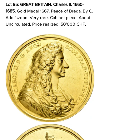
Lot 95: GREAT BRITAIN. Charles II. 1660-
1685.
 Gold Medal 1667. Peace of Breda. By C. 
Adolfszoon. Very rare. Cabinet piece. About 
Uncirculated. Price realized: 50’000 CHF.