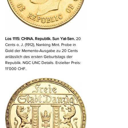
Los 1115: CHINA. Republik. Sun Yat-Sen. 
20 
Cents o. J. (1912), Nanking Mint. Probe in 
Gold der Memento-Ausgabe zu 20 Cents 
anlässlich des ersten Geburtstags der 
Republik. NGC UNC Details.
Erzielter Preis: 
11’000 CHF.