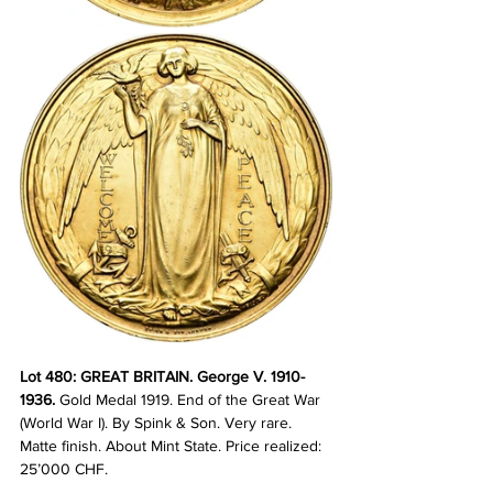
Lot 480: GREAT BRITAIN. George V. 1910-
1936. 
Gold Medal 1919. End of the Great War 
(World War I). By Spink & Son. Very rare. 
Matte finish. About Mint State.
Price realized: 
25’000 CHF.