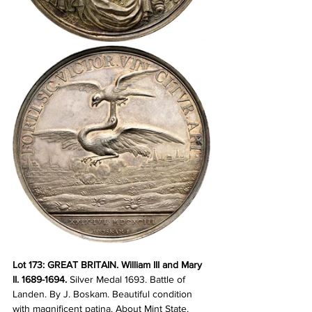
Lot 173: GREAT BRITAIN. William III and Mary 
II. 1689-1694. 
Silver Medal 1693. Battle of 
Landen. By J. Boskam. Beautiful condition 
with magnificent patina. About Mint State. 