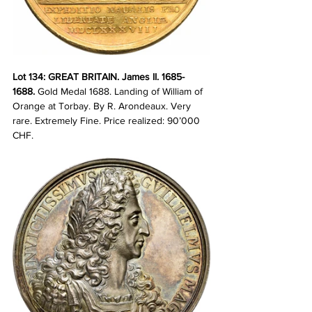
Lot 134: GREAT BRITAIN. James II. 1685-
1688.
 Gold Medal 1688. Landing of William of 
Orange at Torbay. By R. Arondeaux. Very 
rare. Extremely Fine.
Price realized: 90’000 
CHF.