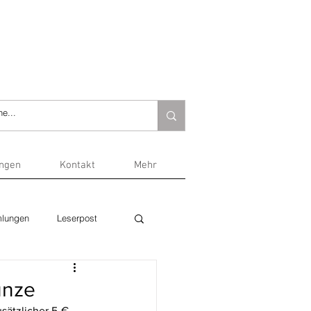
ungen
Kontakt
Mehr
lungen
Leserpost
ünze
sätzlicher 5-€-