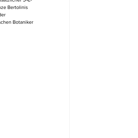
ze Bertolinis 
der 
chen Botaniker 