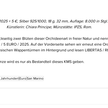
25 + 5 €, Silber 925/1000, 18 g, 32 mm, Auflage: 8.000 in Stgl.
Künstlerin: Chiara Principe; Münzstätte: IPZS, Rom.
kseitig zwei Blüten dieser Orchideenart in freier Natur und nenn
/ 5 EURO / 2025. Auf der Vorderseite sehen wir erneut eine Or
nesischen Wappentürmen im Hintergrund und lesen LIBERTAS / 
nze wird es nur als Bestandteil dieses KMS geben.
. Jahrhundert
Euro
San Marino