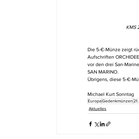
KMS 20
Die 5-€-Münze zeigt rüc
Aufschriften ORCHIDEE 
vor den drei San-Mari
SAN MARINO.
Übrigens, diese 5-€-Mü
Michael Kurt Sonntag
Europa
Gedenkmünzen
21
Aktuelles