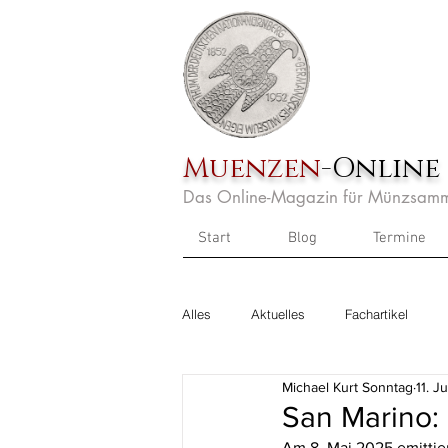
Muenzen
-Online
Das Online-Magazin für Münzsamm
Start
Blog
Termine
Alles
Aktuelles
Fachartikel
Michael Kurt Sonntag
11. J
San Marino:
Am 8. Mai 2025 emittie