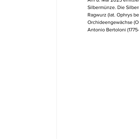
Silbermünze. Die Silbe
Ragwurz (lat. Ophrys be
Orchideengewächse (Or
Antonio Bertoloni (1775–