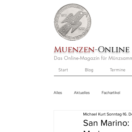
Muenzen
-Online
Das Online-Magazin für Münzsamm
Start
Blog
Termine
Alles
Aktuelles
Fachartikel
Michael Kurt Sonntag
16. 
San Marino: