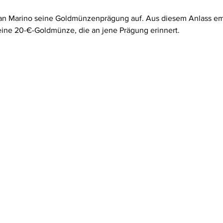
n Marino seine Goldmünzenprägung auf. Aus diesem Anlass emit
ne 20-€-Goldmünze, die an jene Prägung erinnert.