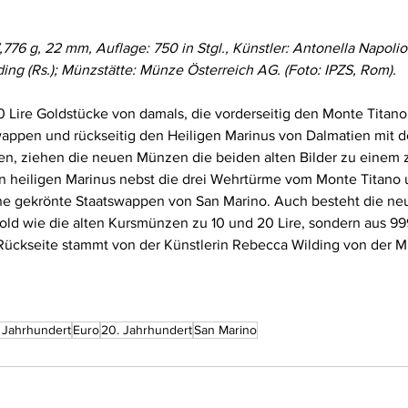
776 g, 22 mm, Auflage: 750 in Stgl., Künstler: Antonella Napolio
ding (Rs.); Münzstätte: Münze Österreich AG. (Foto: IPZS, Rom).
0 Lire Goldstücke von damals, die vorderseitig den Monte Titano 
appen und rückseitig den Heiligen Marinus von Dalmatien mit
en, ziehen die neuen Münzen die beiden alten Bilder zu eine
den heiligen Marinus nebst die drei Wehrtürme vom Monte Titano 
rne gekrönte Staatswappen von San Marino. Auch besteht die 
old wie die alten Kursmünzen zu 10 und 20 Lire, sondern aus 99
ückseite stammt von der Künstlerin Rebecca Wilding von der M
. Jahrhundert
Euro
20. Jahrhundert
San Marino