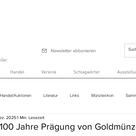
Newsletter abbonieren
ler
Handel
Vereine
Schlagwörter
Ausstell
Handel/Auktionen
Literatur
Links
Münzlexikon
Samm
Dez. 2025
1 Min. Lesezeit
 100 Jahre Prägung von Goldmünz