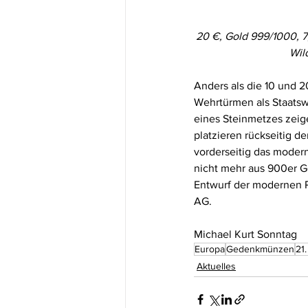
20 €, Gold 999/1000, 7,
Wil
Anders als die 10 und 2
Wehrtürmen als Staatsw
eines Steinmetzes zeig
platzieren rückseitig 
vorderseitig das mode
nicht mehr aus 900er G
Entwurf der modernen R
AG.
Michael Kurt Sonntag
Europa
Gedenkmünzen
21
Aktuelles