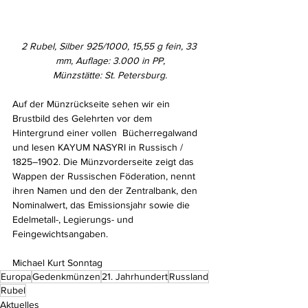
2 Rubel, Silber 925/1000, 15,55 g fein, 33 
mm, Auflage: 3.000 in PP,
Münzstätte: St. Petersburg.
Auf der Münzrückseite sehen wir ein 
Brustbild des Gelehrten vor dem 
Hintergrund einer vollen  Bücherregalwand 
und lesen KAYUM NASYRI in Russisch / 
1825–1902. Die Münzvorderseite zeigt das 
Wappen der Russischen Föderation, nennt 
ihren Namen und den der Zentralbank, den 
Nominalwert, das Emissionsjahr sowie die 
Edelmetall-, Legierungs- und 
Feingewichtsangaben.
Michael Kurt Sonntag
Europa
Gedenkmünzen
21. Jahrhundert
Russland
Rubel
Aktuelles