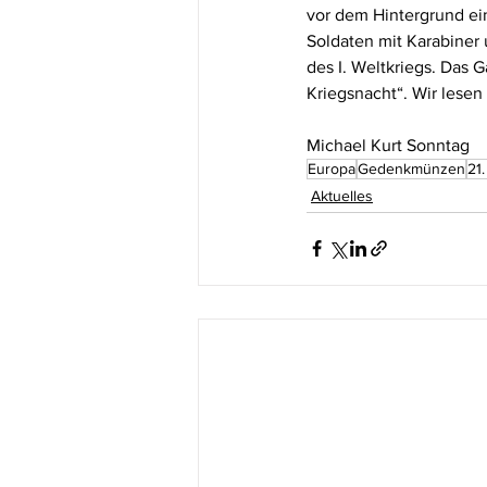
vor dem Hintergrund ein
Soldaten mit Karabiner
des I. Weltkriegs. Das 
Kriegsnacht“. Wir lese
Michael Kurt Sonntag
Europa
Gedenkmünzen
21
Aktuelles