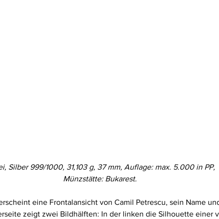
ei, Silber 999/1000, 31,103 g, 37 mm, Auflage: max. 5.000 in PP,
Münzstätte: Bukarest.
rscheint eine Frontalansicht von Camil Petrescu, sein Name und
seite zeigt zwei Bildhälften: In der linken die Silhouette eine