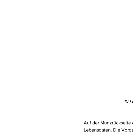
10 L
Auf der Münzrückseite e
Lebensdaten. Die Vorder