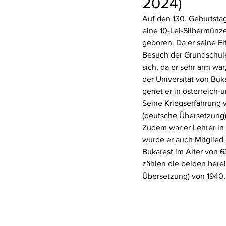
2024)
Auf den 130. Geburtstag
eine 10-Lei-Silbermünze
geboren. Da er seine El
Besuch der Grundschule
sich, da er sehr arm wa
der Universität von Buk
geriet er in österreich-
Seine Kriegserfahrung v
(deutsche Übersetzung)
Zudem war er Lehrer in 
wurde er auch Mitglied
Bukarest im Alter von 
zählen die beiden bere
Übersetzung) von 1940.