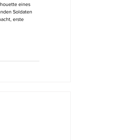
lhouette eines 
enden Soldaten 
acht, erste 