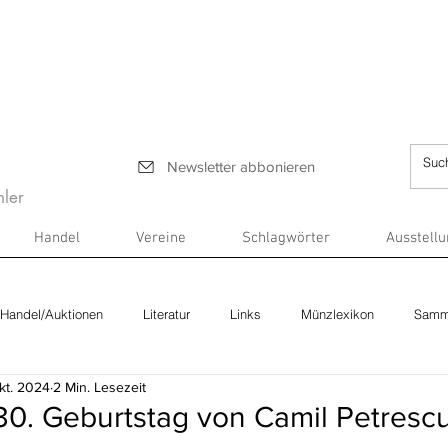
Newsletter abbonieren
ler
Handel
Vereine
Schlagwörter
Ausstell
Handel/Auktionen
Literatur
Links
Münzlexikon
Samm
kt. 2024
2 Min. Lesezeit
0. Geburtstag von Camil Petrescu