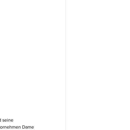
 seine 
r vornehmen Dame 