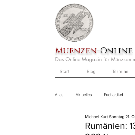
Muenzen
-Online
Das Online-Magazin für Münzsamm
Start
Blog
Termine
Alles
Aktuelles
Fachartikel
Michael Kurt Sonntag
21. O
Rumänien: 13