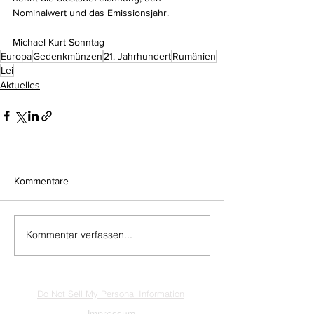
Nominalwert und das Emissionsjahr.
Michael Kurt Sonntag
Europa
Gedenkmünzen
21. Jahrhundert
Rumänien
Lei
Aktuelles
Kommentare
Kommentar verfassen...
Do Not Sell My Personal Information
Impressum