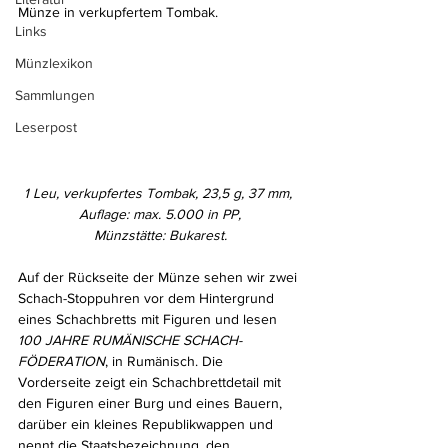
Münze in verkupfertem Tombak.
Links
Münzlexikon
Sammlungen
Leserpost
1 Leu, verkupfertes Tombak, 23,5 g, 37 mm, 
Auflage: max. 5.000 in PP,
Münzstätte: Bukarest.
Auf der Rückseite der Münze sehen wir zwei 
Schach-Stoppuhren vor dem Hintergrund 
eines Schachbretts mit Figuren und lesen 
100 JAHRE RUMÄNISCHE SCHACH-
FÖDERATION
, in Rumänisch. Die 
Vorderseite zeigt ein Schachbrettdetail mit 
den Figuren einer Burg und eines Bauern, 
darüber ein kleines Republikwappen und 
nennt die Staatsbezeichnung, den 