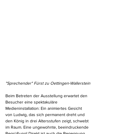
"Sprechender" Fürst zu Oettingen-Wallerstein
Beim Betreten der Ausstellung erwartet den 
Besucher eine spektakuläre 
Medieninstallation: Ein animiertes Gesicht 
von Ludwig, das sich permanent dreht und 
den König in drei Altersstufen zeigt, schwebt 
im Raum. Eine ungewohnte, beeindruckende 
Begrüßung! Direkt ist auch die Begegnung 