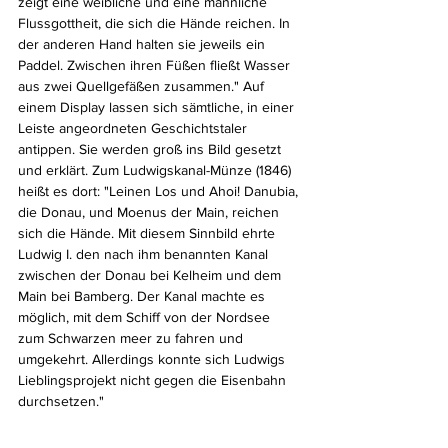
zeigt eine weibliche und eine männliche 
Flussgottheit, die sich die Hände reichen. In 
der anderen Hand halten sie jeweils ein 
Paddel. Zwischen ihren Füßen fließt Wasser 
aus zwei Quellgefäßen zusammen." Auf 
einem Display lassen sich sämtliche, in einer 
Leiste angeordneten Geschichtstaler 
antippen. Sie werden groß ins Bild gesetzt 
und erklärt. Zum Ludwigskanal-Münze (1846) 
heißt es dort: "Leinen Los und Ahoi! Danubia, 
die Donau, und Moenus der Main, reichen 
sich die Hände. Mit diesem Sinnbild ehrte 
Ludwig I. den nach ihm benannten Kanal 
zwischen der Donau bei Kelheim und dem 
Main bei Bamberg. Der Kanal machte es 
möglich, mit dem Schiff von der Nordsee 
zum Schwarzen meer zu fahren und 
umgekehrt. Allerdings konnte sich Ludwigs 
Lieblingsprojekt nicht gegen die Eisenbahn  
durchsetzen."    