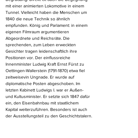
mit einer animierten Lokomotive in einem 
Tunnel. Vielleicht haben die Menschen um 
1840 die neue Technik so ähnlich 
empfunden. König und Parlament: in einem 
eigenen Filmraum argumentieren 
Abgeordnete und Reichsräte. Die 
sprechenden, zum Leben erweckten 
Gesichter tragen leidenschaftlich ihre 
Positionen vor. Der einflussreiche 
Innenminister Ludwig Kraft Ernst Fürst zu 
Oettingen-Wallerstein (1791-1870) etwa fiel 
zeitweisevin Ungnade. Er wurde auf 
diplomatische Posten abgeschoben.
Im 
letzten Kabinett Ludwigs I. war er Außen- 
und Kultusminister. Er setzte sich 1847 dafür 
ein, den Eisenbahnbau mit staatlichem 
Kapital weiterzuführen. Besonders ist auch 
der Ausstellungsteil zu den Geschichtstalern.