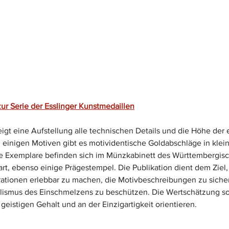
zur Serie der Esslinger Kunstmedaillen
gt eine Aufstellung alle technischen Details und die Höhe der 
 einigen Motiven gibt es motividentische Goldabschläge in klei
Alle Exemplare befinden sich im Münzkabinett des Württembergis
t, ebenso einige Prägestempel. Die Publikation dient dem Ziel,
ationen erlebbar zu machen, die Motivbeschreibungen zu sicher
ismus des Einschmelzens zu beschützen. Die Wertschätzung soll
geistigen Gehalt und an der Einzigartigkeit orientieren.