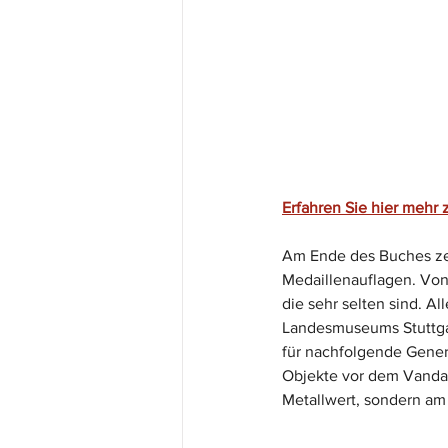
Erfahren Sie hier mehr 
Am Ende des Buches zei
Medaillenauflagen. Von
die sehr selten sind. 
Landesmuseums Stuttgar
für nachfolgende Gener
Objekte vor dem Vandal
Metallwert, sondern am 