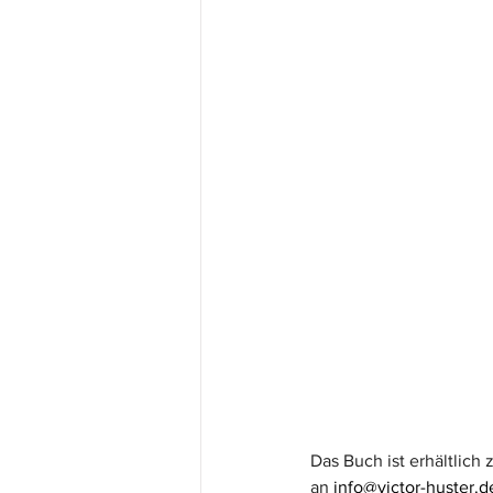
Das Buch ist erhältlich 
an 
info@victor-huster.de