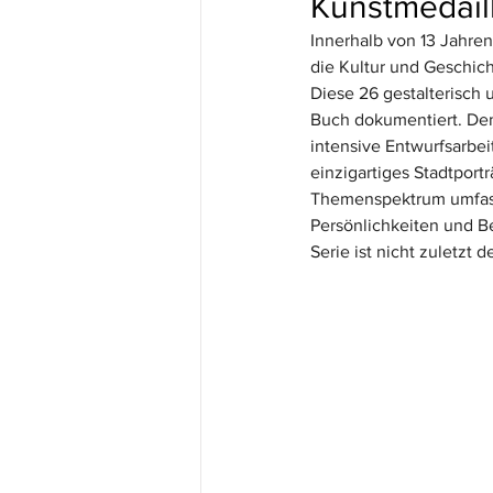
Kunstmedail
Innerhalb von 13 Jahren
die Kultur und Geschic
Diese 26 gestalterisch
Buch dokumentiert. De
intensive Entwurfsarbei
einzigartiges Stadtport
Themenspektrum umfasst
Persönlichkeiten und B
Serie ist nicht zuletz