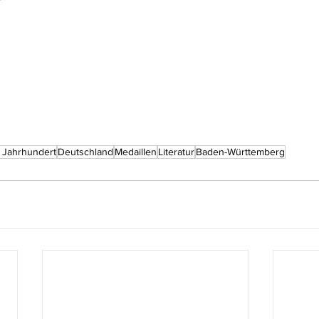
 Jahrhundert
Deutschland
Medaillen
Literatur
Baden-Württemberg