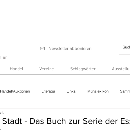
Newsletter abbonieren
ler
Handel
Vereine
Schlagwörter
Ausstell
Handel/Auktionen
Literatur
Links
Münzlexikon
Samm
it
r Stadt - Das Buch zur Serie der Es