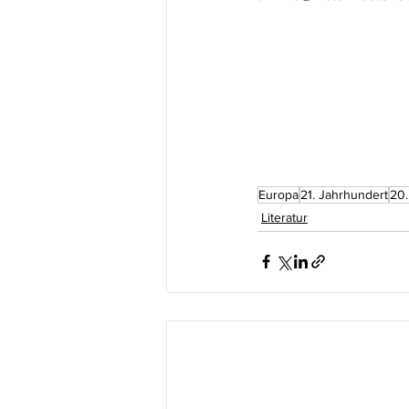
Europa
21. Jahrhundert
20.
Literatur