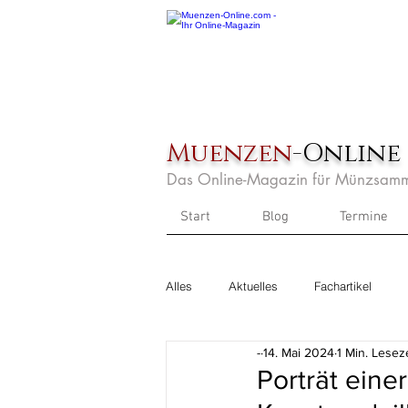
Muenzen
-Online
Das Online-Magazin für Münzsamm
Start
Blog
Termine
Alles
Aktuelles
Fachartikel
-
14. Mai 2024
1 Min. Leseze
Porträt eine