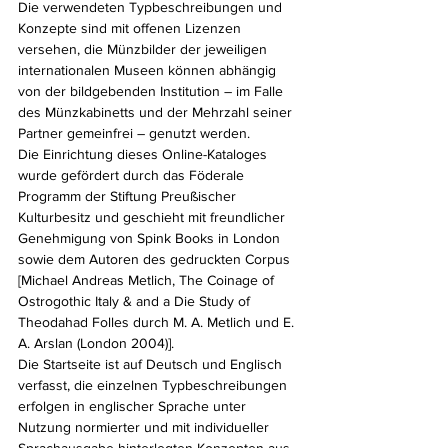
Die verwendeten Typbeschreibungen und 
Konzepte sind mit offenen Lizenzen 
versehen, die Münzbilder der jeweiligen 
internationalen Museen können abhängig 
von der bildgebenden Institution – im Falle 
des Münzkabinetts und der Mehrzahl seiner 
Partner gemeinfrei – genutzt werden.
Die Einrichtung dieses Online-Kataloges 
wurde gefördert durch das Föderale 
Programm der Stiftung Preußischer 
Kulturbesitz und geschieht mit freundlicher 
Genehmigung von Spink Books in London 
sowie dem Autoren des gedruckten Corpus 
[Michael Andreas Metlich, The Coinage of 
Ostrogothic Italy & and a Die Study of 
Theodahad Folles durch M. A. Metlich und E. 
A. Arslan (London 2004)].
Die Startseite ist auf Deutsch und Englisch 
verfasst, die einzelnen Typbeschreibungen 
erfolgen in englischer Sprache unter 
Nutzung normierter und mit individueller 
Sprachausgabe hinterlegten Konzepten aus 