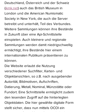
Deutschland, Österreich und der Schweiz 
(
ikmk.net
) auch das British Museum in 
London und die American Numismatic 
Society in New York, die auch die Server 
betreibt und unterhält, Teil des Verbundes. 
Weitere Sammlungen können ihre Bestände 
in Zukunft über eine Api-Schnittstelle 
einspielen. Auch kleinere und regionale 
Sammlungen werden damit niedrigschwellig 
ermächtigt, ihre Bestände hier einem 
internationalen Publikum präsentieren zu 
können.
Die Website erlaubt die Nutzung 
verschiedener Suchfilter, Karten- und 
Objektansichten, so z.B. nach ausgebender 
Autorität, Bildmotiven, Aufschriften, 
Datierung, Metall, Nominal, Münzstätte oder 
Fundort. Eine Schnittstelle ermöglicht zudem 
den lesenden Zugriff auf die hinterlegten 
Objektdaten. Die hier gewählte digitale Form 
stellt sicher, dass nun mittels OCOI ein 