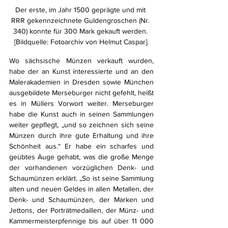
Der erste, im Jahr 1500 geprägte und mit 
RRR gekennzeichnete Guldengroschen (Nr. 
340) konnte für 300 Mark gekauft werden. 
[Bildquelle: Fotoarchiv von Helmut Caspar].
Wo sächsische Münzen verkauft wurden, 
habe der an Kunst interessierte und an den 
Malerakademien in Dresden sowie München 
ausgebildete Merseburger nicht gefehlt, heißt 
es in Müllers Vorwort weiter. Merseburger 
habe die Kunst auch in seinen Sammlungen 
weiter gepflegt, „und so zeichnen sich seine 
Münzen durch ihre gute Erhaltung und ihre 
Schönheit aus.“ Er habe ein scharfes und 
geübtes Auge gehabt, was die große Menge 
der vorhandenen vorzüglichen Denk- und 
Schaumünzen erklärt. „So ist seine Sammlung 
alten und neuen Geldes in allen Metallen, der 
Denk- und Schaumünzen, der Marken und 
Jettons, der Porträtmedaillen, der Münz- und 
Kammermeisterpfennige bis auf über 11 000 