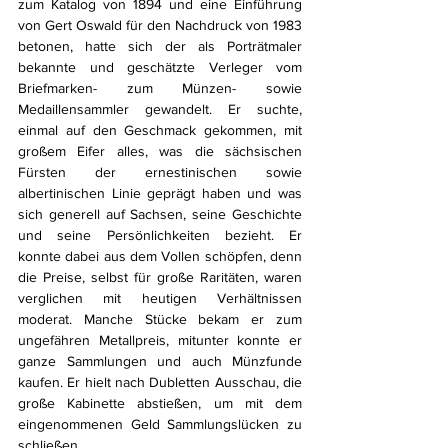
zum Katalog von 1894 und eine Einführung 
von Gert Oswald für den Nachdruck von 1983 
betonen, hatte sich der als Porträtmaler 
bekannte und geschätzte Verleger vom 
Briefmarken- zum Münzen- sowie 
Medaillensammler gewandelt. Er suchte, 
einmal auf den Geschmack gekommen, mit 
großem Eifer alles, was die sächsischen 
Fürsten der ernestinischen sowie 
albertinischen Linie geprägt haben und was 
sich generell auf Sachsen, seine Geschichte 
und seine Persönlichkeiten bezieht. Er 
konnte dabei aus dem Vollen schöpfen, denn 
die Preise, selbst für große Raritäten, waren 
verglichen mit heutigen Verhältnissen 
moderat. Manche Stücke bekam er zum 
ungefähren Metallpreis, mitunter konnte er 
ganze Sammlungen und auch Münzfunde 
kaufen. Er hielt nach Dubletten Ausschau, die 
große Kabinette abstießen, um mit dem 
eingenommenen Geld Sammlungslücken zu 
schließen.