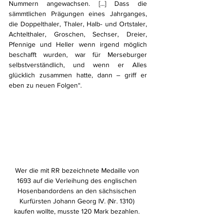
Nummern angewachsen. [...] Dass die 
sämmtlichen Prägungen eines Jahrganges, 
die Doppelthaler, Thaler, Halb- und Ortstaler, 
Achtelthaler, Groschen, Sechser, Dreier, 
Pfennige und Heller wenn irgend möglich 
beschafft wurden, war für Merseburger 
selbstverständlich, und wenn er Alles 
glücklich zusammen hatte, dann – griff er 
eben zu neuen Folgen“. 
Wer die mit RR bezeichnete Medaille von 
1693 auf die Verleihung des englischen 
Hosenbandordens an den sächsischen 
Kurfürsten Johann Georg IV. (Nr. 1310) 
kaufen wollte, musste 120 Mark bezahlen. 