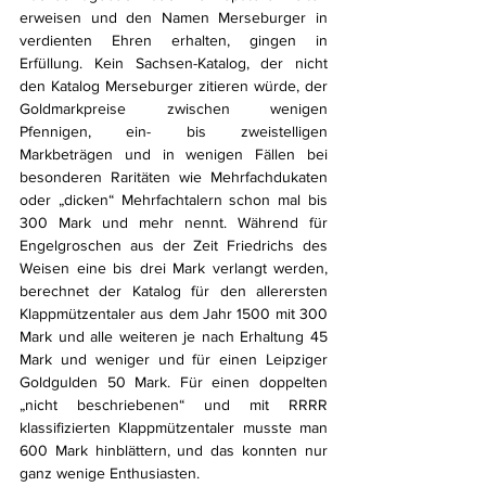
erweisen und den Namen Merseburger in 
verdienten Ehren erhalten, gingen in 
Erfüllung. Kein Sachsen-Katalog, der nicht 
den Katalog Merseburger zitieren würde, der 
Goldmarkpreise zwischen wenigen 
Pfennigen, ein- bis zweistelligen 
Markbeträgen und in wenigen Fällen bei 
besonderen Raritäten wie Mehrfachdukaten 
oder „dicken“ Mehrfachtalern schon mal bis 
300 Mark und mehr nennt. Während für 
Engelgroschen aus der Zeit Friedrichs des 
Weisen eine bis drei Mark verlangt werden, 
berechnet der Katalog für den allerersten 
Klappmützentaler aus dem Jahr 1500 mit 300 
Mark und alle weiteren je nach Erhaltung 45 
Mark und weniger und für einen Leipziger 
Goldgulden 50 Mark. Für einen doppelten 
„nicht beschriebenen“ und mit RRRR 
klassifizierten Klappmützentaler musste man 
600 Mark hinblättern, und das konnten nur 
ganz wenige Enthusiasten. 