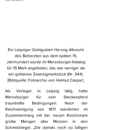
Ein Leipziger Goldgulden Herzog Albrecht 
des Beherzten aus dem späten 15. 
Jahrhundert wurde im Merseburger-Katalog 
für 15 Mark angeboten, das war weniger als 
ein goldenes Zwanzigmarkstück (Nr. 344). 
[Bildquelle: Fotoarchiv von Helmut Caspar]. 
Als Verleger in Leipzig tätig, hatte 
Merseburger für sein Steckenpferd 
traumhafte Bedingungen. Nach der 
Reichseinigung von 1871 wanderten im 
Zusammenhang mit der neuen Reichsmark 
große Mengen alter Münzen in den 
Schmelztiegel. „Die damals noch so billigen 