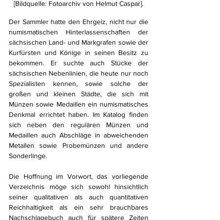
[Bildquelle: Fotoarchiv von Helmut Caspar].
Der Sammler hatte den Ehrgeiz, nicht nur die 
numismatischen Hinterlassenschaften der 
sächsischen Land- und Markgrafen sowie der 
Kurfürsten und Könige in seinen Besitz zu 
bekommen. Er suchte auch Stücke der 
sächsischen Nebenlinien, die heute nur noch 
Spezialisten kennen, sowie solche der 
großen und kleinen Städte, die sich mit 
Münzen sowie Medaillen ein numismatisches 
Denkmal errichtet haben. Im Katalog finden 
sich neben den regulären Münzen und 
Medaillen auch Abschläge in abweichenden 
Metallen sowie Probemünzen und andere 
Sonderlinge.
Die Hoffnung im Vorwort, das vorliegende 
Verzeichnis möge sich sowohl hinsichtlich 
seiner qualitativen als auch quantitativen 
Reichhaltigkeit als ein sehr brauchbares 
Nachschlagebuch auch für spätere Zeiten 